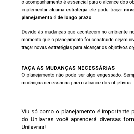
o acompanhamento é essencial para o alcance dos obj
implementar alguma estratégia ele pode traçar
nova
planejamento
é
de longo prazo
.
Devido às mudanças que acontecem no ambiente no q
momento que o planejamento foi construído sejam inv
traçar novas estratégias para alcançar os objetivos or
FAÇA AS MUDANÇAS NECESSÁRIAS
O planejamento não pode ser algo engessado. Semp
mudanças necessárias para o alcance dos objetivos.
Viu só como o planejamento é importante 
do Unilavras você aprenderá diversas form
Unilavras!