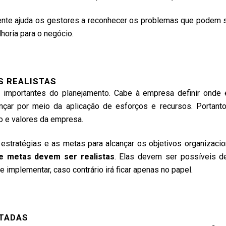
te ajuda os gestores a reconhecer os problemas que podem s
horia para o negócio.
S REALISTAS
 importantes do planejamento. Cabe à empresa definir onde 
ançar por meio da aplicação de esforços e recursos. Portant
o e valores da empresa.
 estratégias e as metas para alcançar os objetivos organizacio
 e metas devem ser realistas
. Elas devem ser possíveis 
implementar, caso contrário irá ficar apenas no papel.
TADAS