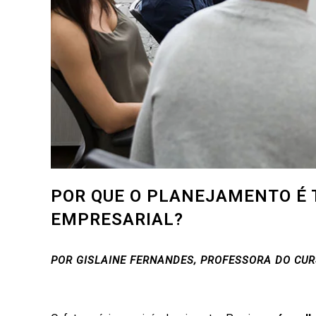
POR QUE O PLANEJAMENTO É 
EMPRESARIAL?
POR GISLAINE FERNANDES, PROFESSORA DO CU