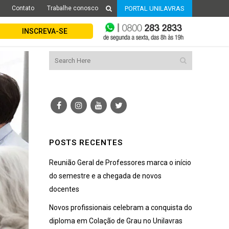
Contato
Trabalhe conosco
PORTAL UNILAVRAS
INSCREVA-SE
POSTS RECENTES
Reunião Geral de Professores marca o início
do semestre e a chegada de novos
docentes
Novos profissionais celebram a conquista do
diploma em Colação de Grau no Unilavras