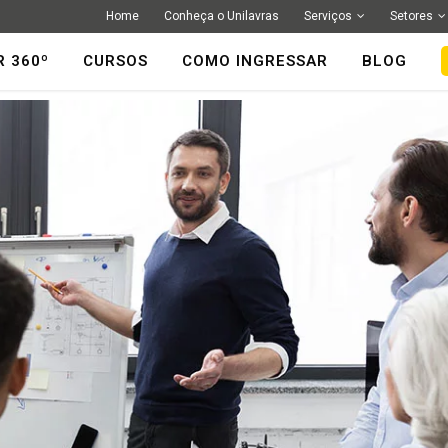
Home
Conheça o Unilavras
Serviços
Setores
R 360º
CURSOS
COMO INGRESSAR
BLOG