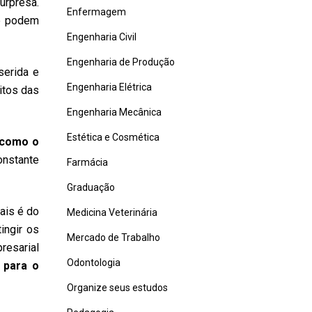
rpresa.
Enfermagem
ue podem
Engenharia Civil
Engenharia de Produção
serida e
Engenharia Elétrica
itos das
Engenharia Mecânica
Estética e Cosmética
 como o
nstante
Farmácia
Graduação
ais é do
Medicina Veterinária
ingir os
Mercado de Trabalho
resarial
Odontologia
 para o
Organize seus estudos