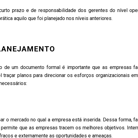
urto prazo e de responsabilidade dos gerentes do nível oper
rática aquilo que foi planejado nos níveis anteriores.
PLANEJAMENTO
io de um documento formal é importante que as empresas f
 traçar planos para direcionar os esforços organizacionais em
necessários:
sar o mercado no qual a empresa está inserida. Dessa forma, f
permite que as empresas tracem os melhores objetivos. Inte
 fracos e externamente as oportunidades e ameaças.