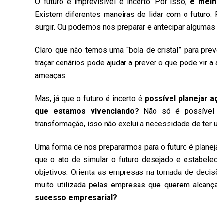
O futuro é imprevisível e incerto. Por isso,
é melh
Existem diferentes maneiras de lidar com o futuro
surgir. Ou podemos nos preparar e antecipar algumas 
Claro que não temos uma “bola de cristal” para prev
traçar cenários pode ajudar a prever o que pode vir 
ameaças.
Mas, já que o futuro é incerto é
possível planejar 
que estamos vivenciando?
Não só é possível 
transformação, isso não exclui a necessidade de ter u
Uma forma de nos prepararmos para o futuro é planej
que o ato de simular o futuro desejado e estabele
objetivos. Orienta as empresas na tomada de decis
muito utilizada pelas empresas que querem alcança
sucesso empresarial?