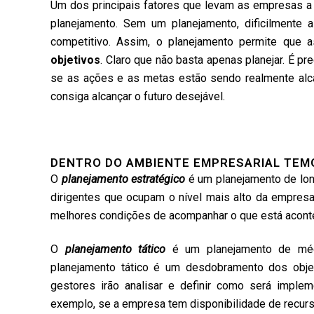
Um dos principais fatores que levam as empresas a
planejamento. Sem um planejamento, dificilment
competitivo. Assim, o planejamento permite que
objetivos
. Claro que não basta apenas planejar. É p
se as ações e as metas estão sendo realmente alc
consiga alcançar o futuro desejável.
DENTRO DO AMBIENTE EMPRESARIAL TEMO
O
planejamento estratégico
é um planejamento de lon
dirigentes que ocupam o nível mais alto da empres
melhores condições de acompanhar o que está acont
O
planejamento tático
é um planejamento de méd
planejamento tático é um desdobramento dos objet
gestores irão analisar e definir como será impleme
exemplo, se a empresa tem disponibilidade de recurs