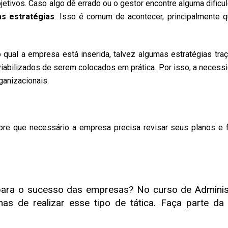
etivos. Caso algo dê errado ou o gestor encontre alguma dificu
s estratégias
. Isso é comum de acontecer, principalmente 
ual a empresa está inserida, talvez algumas estratégias tra
iabilizados de serem colocados em prática. Por isso, a necess
ganizacionais.
re que necessário a empresa precisa revisar seus planos e 
para o sucesso das empresas? No curso de Adminis
as de realizar esse tipo de tática. Faça parte da 