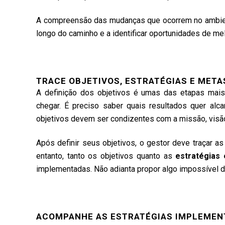
A compreensão das mudanças que ocorrem no ambien
longo do caminho e a identificar oportunidades de mel
TRACE OBJETIVOS, ESTRATÉGIAS E META
A definição dos objetivos é umas das etapas mais
chegar. É preciso saber quais resultados quer alc
objetivos devem ser condizentes com a missão, visã
Após definir seus objetivos, o gestor deve traçar as
entanto, tanto os objetivos quanto as
estratégias
implementadas. Não adianta propor algo impossível de 
ACOMPANHE AS ESTRATÉGIAS IMPLEMEN