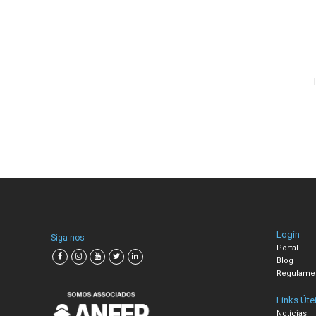
Login
Siga-nos
Portal
Blog
Regulame
Links Úte
Notícias