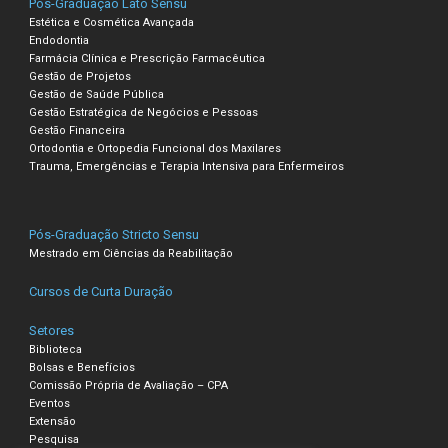
Pós-Graduação Lato Sensu
Estética e Cosmética Avançada
Endodontia
Farmácia Clínica e Prescrição Farmacêutica
Gestão de Projetos
Gestão de Saúde Pública
Gestão Estratégica de Negócios e Pessoas
Gestão Financeira
Ortodontia e Ortopedia Funcional dos Maxilares
Trauma, Emergências e Terapia Intensiva para Enfermeiros
Pós-Graduação Stricto Sensu
Mestrado em Ciências da Reabilitação
Cursos de Curta Duração
Setores
Biblioteca
Bolsas e Benefícios
Comissão Própria de Avaliação – CPA
Eventos
Extensão
Pesquisa