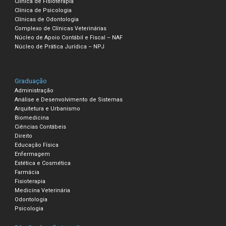
Clínica de Fisioterapia
Clínica de Psicologia
Clínicas de Odontologia
Complexo de Clínicas Veterinárias
Núcleo de Apoio Contábil e Fiscal – NAF
Núcleo de Prática Jurídica – NPJ
Graduação
Administração
Análise e Desenvolvimento de Sistemas
Arquitetura e Urbanismo
Biomedicina
Ciências Contábeis
Direito
Educação Física
Enfermagem
Estética e Cosmética
Farmácia
Fisioterapia
Medicina Veterinária
Odontologia
Psicologia