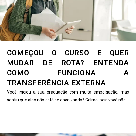
COMEÇOU O CURSO E QUER
MUDAR DE ROTA? ENTENDA
COMO FUNCIONA A
TRANSFERÊNCIA EXTERNA
Você iniciou a sua graduação com muita empolgação, mas
sentiu que algo não está se encaixando? Calma, pois você não...