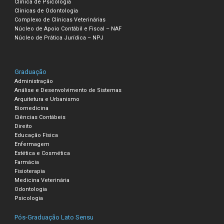
Clínica de Psicologia
Clínicas de Odontologia
Complexo de Clínicas Veterinárias
Núcleo de Apoio Contábil e Fiscal – NAF
Núcleo de Prática Jurídica – NPJ
Graduação
Administração
Análise e Desenvolvimento de Sistemas
Arquitetura e Urbanismo
Biomedicina
Ciências Contábeis
Direito
Educação Física
Enfermagem
Estética e Cosmética
Farmácia
Fisioterapia
Medicina Veterinária
Odontologia
Psicologia
Pós-Graduação Lato Sensu