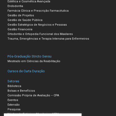
Estética e Cosmética Avançada
Endodontia
Farmácia Clínica e Prescrição Farmacêutica
Gestão de Projetos
Gestão de Saúde Pública
Gestão Estratégica de Negócios e Pessoas
Gestão Financeira
Ortodontia e Ortopedia Funcional dos Maxilares
Trauma, Emergências e Terapia Intensiva para Enfermeiros
Pós-Graduação Stricto Sensu
Mestrado em Ciências da Reabilitação
Cursos de Curta Duração
Setores
Biblioteca
Bolsas e Benefícios
Comissão Própria de Avaliação – CPA
Eventos
Extensão
Pesquisa
Núcleo de Estágio e Monitoria – NEM