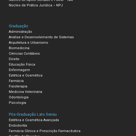
Núcleo de Prática Jurídica – NPJ
Graduação
Administração
Análise e Desenvolvimento de Sistemas
Arquitetura e Urbanismo
Biomedicina
Ciências Contábeis
Direito
Educação Física
Enfermagem
Estética e Cosmética
Farmácia
Fisioterapia
Medicina Veterinária
Odontologia
Psicologia
Pós-Graduação Lato Sensu
Estética e Cosmética Avançada
Endodontia
Farmácia Clínica e Prescrição Farmacêutica