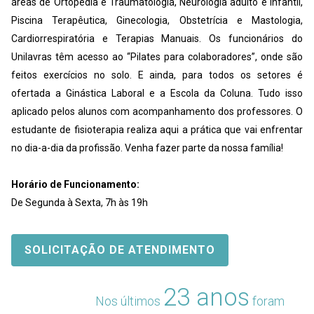
áreas de Ortopedia e Traumatologia, Neurologia adulto e infantil,
Piscina Terapêutica, Ginecologia, Obstetrícia e Mastologia,
Cardiorrespiratória e Terapias Manuais. Os funcionários do
Unilavras têm acesso ao “Pilates para colaboradores”, onde são
feitos exercícios no solo. E ainda, para todos os setores é
ofertada a Ginástica Laboral e a Escola da Coluna. Tudo isso
aplicado pelos alunos com acompanhamento dos professores. O
estudante de fisioterapia realiza aqui a prática que vai enfrentar
no dia-a-dia da profissão. Venha fazer parte da nossa família!
Horário de Funcionamento:
De Segunda à Sexta, 7h às 19h
SOLICITAÇÃO DE ATENDIMENTO
23 anos
Nos últimos
foram