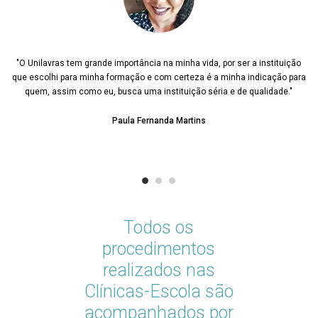
 é
"O Unilavras tem grande importância na minha vida, por ser a instituição
s
que escolhi para minha formação e com certeza é a minha indicação para
m
quem, assim como eu, busca uma instituição séria e de qualidade."
Paula Fernanda Martins
Todos os
procedimentos
realizados nas
Clínicas-Escola são
acompanhados por