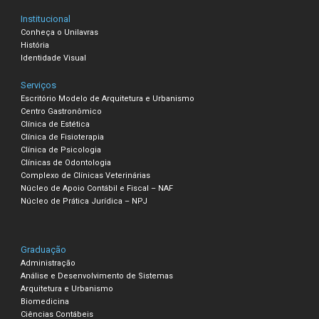
Institucional
Conheça o Unilavras
História
Identidade Visual
Serviços
Escritório Modelo de Arquitetura e Urbanismo
Centro Gastronômico
Clínica de Estética
Clínica de Fisioterapia
Clínica de Psicologia
Clínicas de Odontologia
Complexo de Clínicas Veterinárias
Núcleo de Apoio Contábil e Fiscal – NAF
Núcleo de Prática Jurídica – NPJ
Graduação
Administração
Análise e Desenvolvimento de Sistemas
Arquitetura e Urbanismo
Biomedicina
Ciências Contábeis