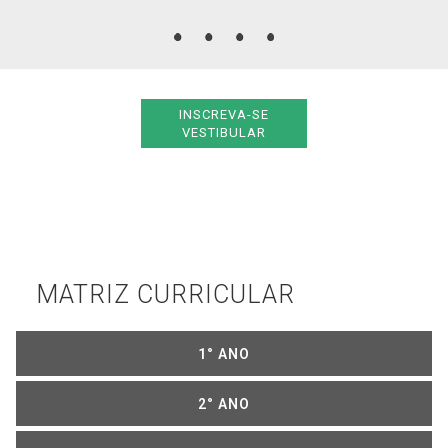
INSCREVA-SE
VESTIBULAR
MATRIZ CURRICULAR
1° ANO
2° ANO