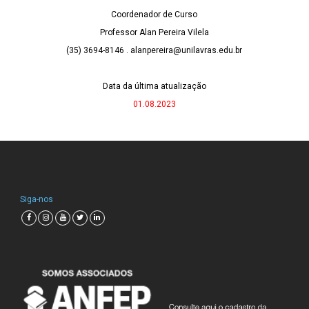
Coordenador de Curso
Professor Alan Pereira Vilela
(35) 3694-8146 . alanpereira@unilavras.edu.br
Data da última atualização
01.08.2023
Siga-nos