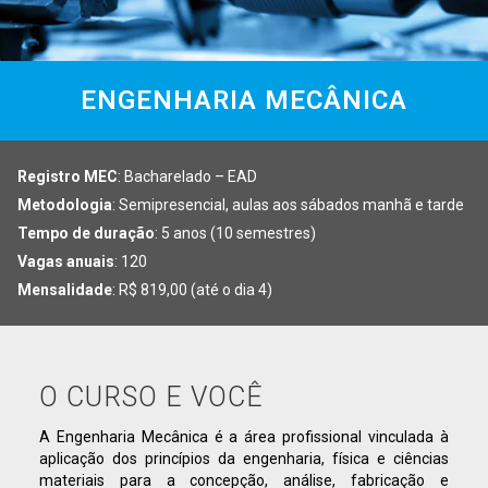
ENGENHARIA MECÂNICA
Registro MEC
: Bacharelado – EAD
Metodologia
: Semipresencial, aulas aos sábados manhã e tarde
Tempo de duração
: 5 anos (10 semestres)
Vagas anuais
: 120
Mensalidade
:
R$ 819,00 (até o dia 4)
O CURSO E VOCÊ
A Engenharia Mecânica é a área profissional vinculada à
aplicação dos princípios da engenharia, física e ciências
materiais para a concepção, análise, fabricação e