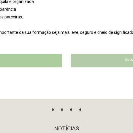
quila e organizada
parência
as parceiras.
portante da sua formação seja mais leve, seguro e cheio de significad
GUI
NOTÍCIAS