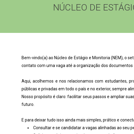
NÚCLEO DE ESTÁGI
Bem-vindo(a) ao Núcleo de Estágio e Monitoria (NEM), o set
contato com uma vaga até a organização dos documentos e 
Aqui, acolhemos e nos relacionamos com estudantes, pr
públicas e privadas em todo o país e no exterior, sempre al
Nosso propósito é claro: facilitar seus passos e ampliar 
futuro.
E para deixar tudo isso ainda mais simples, prático e cone
Consultar e se candidatar a vagas alinhadas ao seu pe