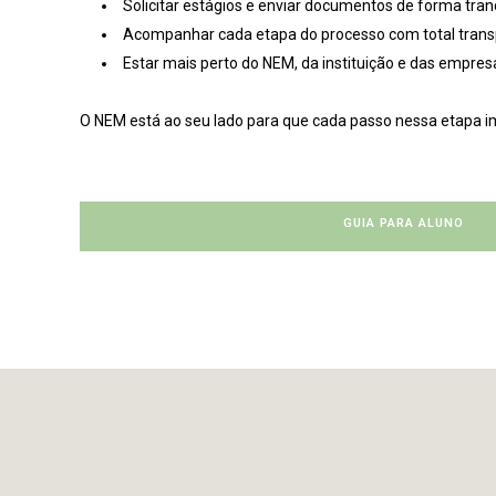
Solicitar estágios e enviar documentos de forma tran
Acompanhar cada etapa do processo com total trans
Estar mais perto do NEM, da instituição e das empres
O NEM está ao seu lado para que cada passo nessa etapa im
GUIA PARA ALUNO