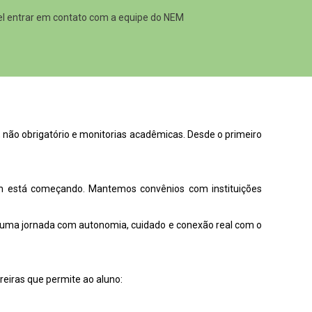
vel entrar em contato com a equipe do NEM
, não obrigatório e monitorias acadêmicas. Desde o primeiro
em está começando. Mantemos convênios com instituições
er uma jornada com autonomia, cuidado e conexão real com o
reiras que permite ao aluno: