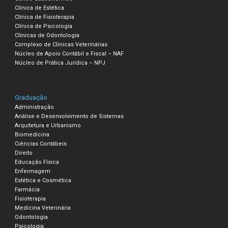
Clínica de Estética
Clínica de Fisioterapia
Clínica de Psicologia
Clínicas de Odontologia
Complexo de Clínicas Veterinárias
Núcleo de Apoio Contábil e Fiscal – NAF
Núcleo de Prática Jurídica – NPJ
Graduação
Administração
Análise e Desenvolvimento de Sistemas
Arquitetura e Urbanismo
Biomedicina
Ciências Contábeis
Direito
Educação Física
Enfermagem
Estética e Cosmética
Farmácia
Fisioterapia
Medicina Veterinária
Odontologia
Psicologia