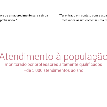
to e de amadurecimento para sair da
"Ter entrado em contato com a atua
rofissional."
motivador, assim como ter uma Clí
Atendimento à populaçã
monitorado por professores altamente qualificados
+de 5.000 atendimentos ao ano