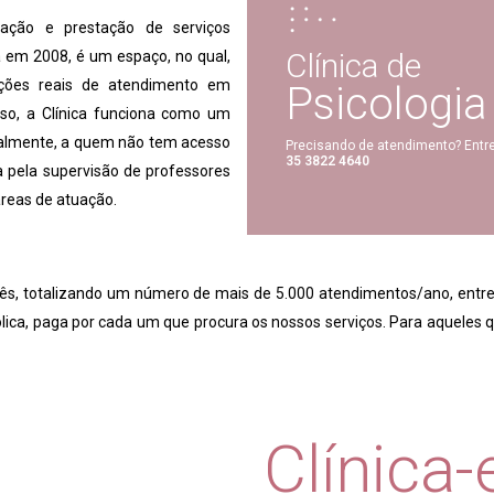
ação e prestação de serviços
Clínica de
a em 2008, é um espaço, no qual,
ações reais de atendimento em
Psicologia
sso, a Clínica funciona como um
palmente, a quem não tem acesso
Precisando de atendimento? Entr
35 3822 4640
a pela supervisão de professores
áreas de atuação.
s, totalizando um número de mais de 5.000 atendimentos/ano, entre a
ica, paga por cada um que procura os nossos serviços. Para aqueles q
Clínica-