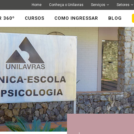
Home
Conheça o Unilavras
Serviços
Setores
R 360º
CURSOS
COMO INGRESSAR
BLOG