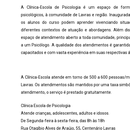
A Clínica-Escola de Psicologia é um espaço de form
psicológicos, à comunidade de Lavras e região. Inaugurad
os alunos do curso podem aprender vivenciando situ
diferentes contextos de atuação e abordagens. Além di
espaço de atendimento aberto a toda comunidade, princi
a um Psicólogo. A qualidade dos atendimentos é garantid
capacitados e com vasta experiência em suas respectivas 
A Clínica-Escola atende em torno de 500 a 600 pessoas/mê
Lavras. Os atendimentos são mantidos por uma taxa simból
atendimento, o serviço é prestado gratuitamente.
Clínica Escola de Psicologia
Atende crianças, adolescentes, adultos e idosos.
De Segunda-feira à sexta-feira, das 8h às 18h
Rua Otagíbio Alves de Araújo, 55, Centenário Lavras