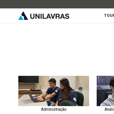
TOU
Administração
Anál