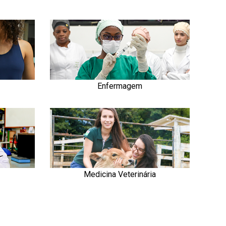
Enfermagem
Medicina Veterinária