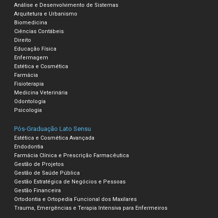
Análise e Desenvolvimento de Sistemas
Arquitetura e Urbanismo
Biomedicina
Ciências Contábeis
Direito
Educação Física
Enfermagem
Estética e Cosmética
Farmácia
Fisioterapia
Medicina Veterinária
Odontologia
Psicologia
Pós-Graduação Lato Sensu
Estética e Cosmética Avançada
Endodontia
Farmácia Clínica e Prescrição Farmacêutica
Gestão de Projetos
Gestão de Saúde Pública
Gestão Estratégica de Negócios e Pessoas
Gestão Financeira
Ortodontia e Ortopedia Funcional dos Maxilares
Trauma, Emergências e Terapia Intensiva para Enfermeiros