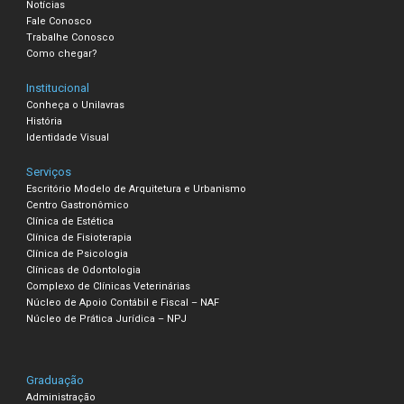
Notícias
Fale Conosco
Trabalhe Conosco
Como chegar?
Institucional
Conheça o Unilavras
História
Identidade Visual
Serviços
Escritório Modelo de Arquitetura e Urbanismo
Centro Gastronômico
Clínica de Estética
Clínica de Fisioterapia
Clínica de Psicologia
Clínicas de Odontologia
Complexo de Clínicas Veterinárias
Núcleo de Apoio Contábil e Fiscal – NAF
Núcleo de Prática Jurídica – NPJ
Graduação
Administração