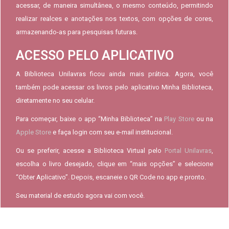
acessar, de maneira simultânea, o mesmo conteúdo, permitindo
realizar realces e anotações nos textos, com opções de cores,
armazenando-as para pesquisas futuras.
ACESSO PELO APLICATIVO
A Biblioteca Unilavras ficou ainda mais prática. Agora, você
também pode acessar os livros pelo aplicativo Minha Biblioteca,
diretamente no seu celular.
Para começar, baixe o app “Minha Biblioteca” na
Play Store
ou na
Apple Store
e faça login com seu e-mail institucional.
Ou se preferir, acesse a Biblioteca Virtual pelo
Portal Unilavras
,
escolha o livro desejado, clique em “mais opções” e selecione
“Obter Aplicativo”. Depois, escaneie o QR Code no app e pronto.
Seu material de estudo agora vai com você.