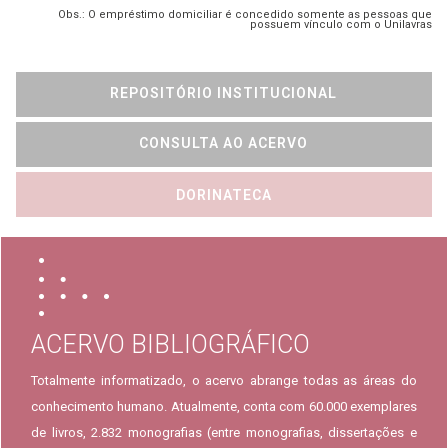
Obs.: O empréstimo domiciliar é concedido somente as pessoas que
possuem vínculo com o Unilavras
REPOSITÓRIO INSTITUCIONAL
CONSULTA AO ACERVO
DORINATECA
ACERVO BIBLIOGRÁFICO
Totalmente informatizado, o acervo abrange todas as áreas do
conhecimento humano. Atualmente, conta com 60.000 exemplares
de livros, 2.832 monografias (entre monografias, dissertações e