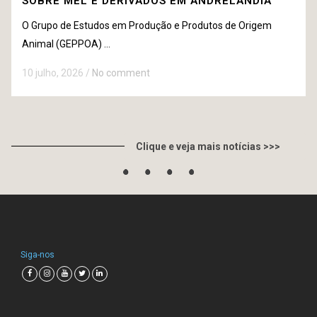
SOBRE MEL E DERIVADOS EM ANDRELÂNDIA
O Grupo de Estudos em Produção e Produtos de Origem
Animal (GEPPOA) ...
10 julho, 2026
/
No comment
Clique e veja mais notícias >>>
Siga-nos