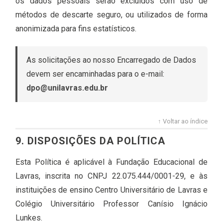
os dados pessoais serão excluídos com uso de
métodos de descarte seguro, ou utilizados de forma
anonimizada para fins estatísticos.
As solicitações ao nosso Encarregado de Dados
devem ser encaminhadas para o e-mail:
dpo@unilavras.edu.br
↑ Voltar ao índice
9. DISPOSIÇÕES DA POLÍTICA
Esta Política é aplicável à Fundação Educacional de
Lavras, inscrita no CNPJ 22.075.444/0001-29, e às
instituições de ensino Centro Universitário de Lavras e
Colégio Universitário Professor Canísio Ignácio
Lunkes.