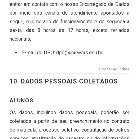
entrar em contato com o nosso Encarregado de Dados
por meio dos canais de atendimento apontados a
seguir, cujo horário de funcionamento é de segunda a
sexta, das 8 horas às 17 horas, exceto feriados
nacionais:
E-mail do DPO:
dpo@unilavras.edu.br
↑ Voltar ao índice
10. DADOS PESSOAIS COLETADOS
ALUNOS
Os dados, incluindo dados pessoais, poderão ser
coletados a partir de seu preenchimento no contrato
de matrícula, processo seletivo, contratação de outros
serviços, atualização de cadastro ou de informações