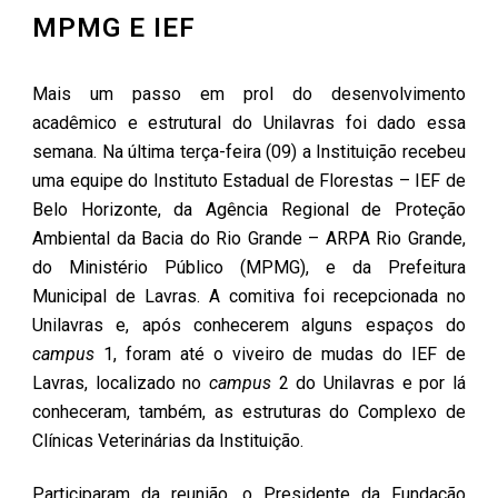
MPMG E IEF
Mais um passo em prol do desenvolvimento
acadêmico e estrutural do Unilavras foi dado essa
semana. Na última terça-feira (09) a Instituição recebeu
uma equipe do Instituto Estadual de Florestas – IEF de
Belo Horizonte, da Agência Regional de Proteção
Ambiental da Bacia do Rio Grande – ARPA Rio Grande,
do Ministério Público (MPMG), e da Prefeitura
Municipal de Lavras. A comitiva foi recepcionada no
Unilavras e, após conhecerem alguns espaços do
campus
1, foram até o viveiro de mudas do IEF de
Lavras, localizado no
campus
2 do Unilavras e por lá
conheceram, também, as estruturas do Complexo de
Clínicas Veterinárias da Instituição.
Participaram da reunião, o Presidente da Fundação