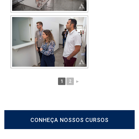
1
2
►
CONHEÇA NOSSOS CURSOS