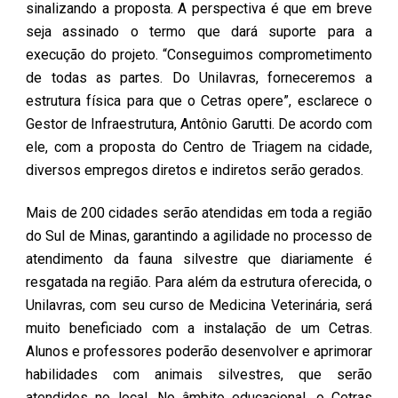
sinalizando a proposta. A perspectiva é que em breve
seja assinado o termo que dará suporte para a
execução do projeto. “Conseguimos comprometimento
de todas as partes. Do Unilavras, forneceremos a
estrutura física para que o Cetras opere”, esclarece o
Gestor de Infraestrutura, Antônio Garutti. De acordo com
ele, com a proposta do Centro de Triagem na cidade,
diversos empregos diretos e indiretos serão gerados.
Mais de 200 cidades serão atendidas em toda a região
do Sul de Minas, garantindo a agilidade no processo de
atendimento da fauna silvestre que diariamente é
resgatada na região. Para além da estrutura oferecida, o
Unilavras, com seu curso de Medicina Veterinária, será
muito beneficiado com a instalação de um Cetras.
Alunos e professores poderão desenvolver e aprimorar
habilidades com animais silvestres, que serão
atendidos no local. No âmbito educacional, o Cetras