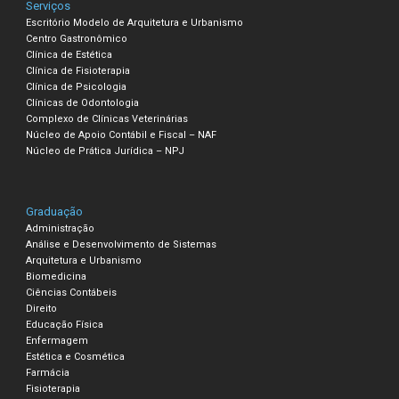
Serviços
Escritório Modelo de Arquitetura e Urbanismo
Centro Gastronômico
Clínica de Estética
Clínica de Fisioterapia
Clínica de Psicologia
Clínicas de Odontologia
Complexo de Clínicas Veterinárias
Núcleo de Apoio Contábil e Fiscal – NAF
Núcleo de Prática Jurídica – NPJ
Graduação
Administração
Análise e Desenvolvimento de Sistemas
Arquitetura e Urbanismo
Biomedicina
Ciências Contábeis
Direito
Educação Física
Enfermagem
Estética e Cosmética
Farmácia
Fisioterapia