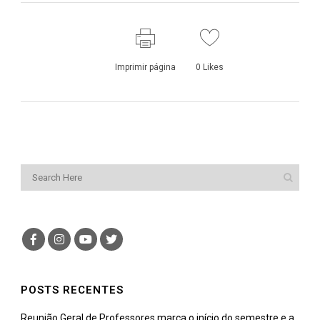
Imprimir página
0
Likes
POSTS RECENTES
Reunião Geral de Professores marca o início do semestre e a