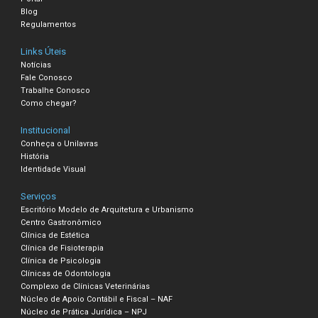
Blog
Regulamentos
Links Úteis
Notícias
Fale Conosco
Trabalhe Conosco
Como chegar?
Institucional
Conheça o Unilavras
História
Identidade Visual
Serviços
Escritório Modelo de Arquitetura e Urbanismo
Centro Gastronômico
Clínica de Estética
Clínica de Fisioterapia
Clínica de Psicologia
Clínicas de Odontologia
Complexo de Clínicas Veterinárias
Núcleo de Apoio Contábil e Fiscal – NAF
Núcleo de Prática Jurídica – NPJ