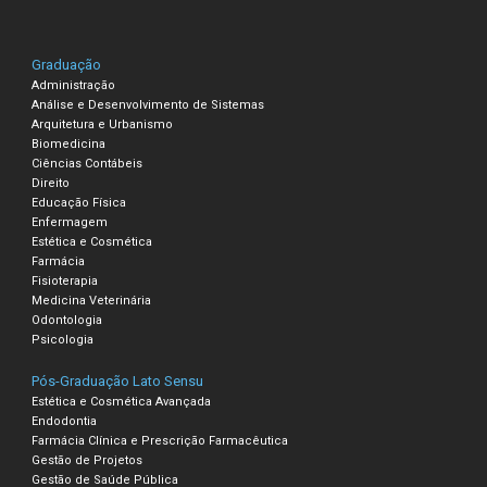
Graduação
Administração
Análise e Desenvolvimento de Sistemas
Arquitetura e Urbanismo
Biomedicina
Ciências Contábeis
Direito
Educação Física
Enfermagem
Estética e Cosmética
Farmácia
Fisioterapia
Medicina Veterinária
Odontologia
Psicologia
Pós-Graduação Lato Sensu
Estética e Cosmética Avançada
Endodontia
Farmácia Clínica e Prescrição Farmacêutica
Gestão de Projetos
Gestão de Saúde Pública