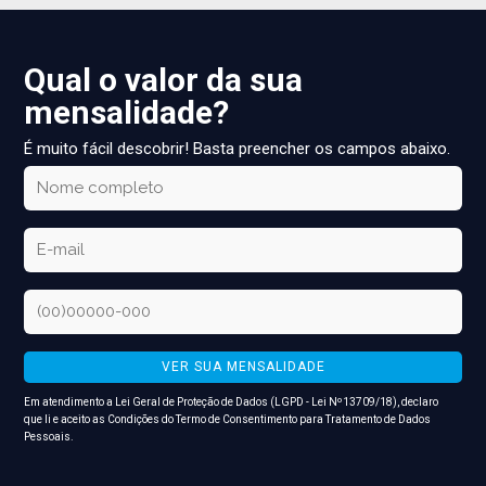
Qual o valor da sua
mensalidade?
É muito fácil descobrir! Basta preencher os campos abaixo.
VER SUA MENSALIDADE
Em atendimento a Lei Geral de Proteção de Dados (LGPD - Lei Nº13709/18), declaro
que li e aceito as Condições do
Termo de Consentimento para Tratamento de Dados
Pessoais
.