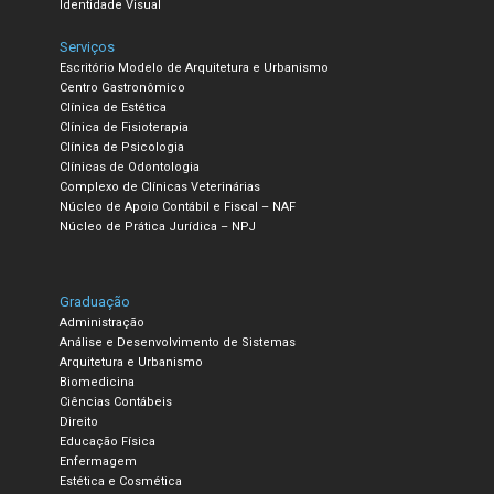
Identidade Visual
Serviços
Escritório Modelo de Arquitetura e Urbanismo
Centro Gastronômico
Clínica de Estética
Clínica de Fisioterapia
Clínica de Psicologia
Clínicas de Odontologia
Complexo de Clínicas Veterinárias
Núcleo de Apoio Contábil e Fiscal – NAF
Núcleo de Prática Jurídica – NPJ
Graduação
Administração
Análise e Desenvolvimento de Sistemas
Arquitetura e Urbanismo
Biomedicina
Ciências Contábeis
Direito
Educação Física
Enfermagem
Estética e Cosmética