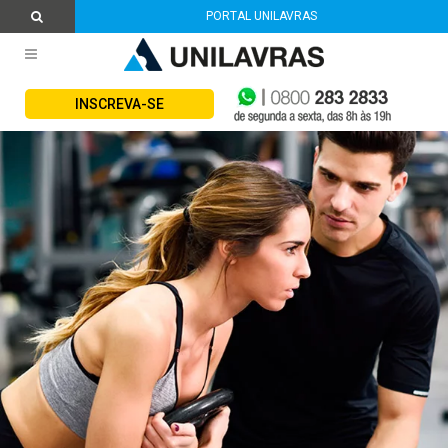
PORTAL UNILAVRAS
INSCREVA-SE