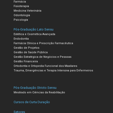
Farmácia
Fisioterapia
Medicina Veterinária
Odontologia
Psicologia
Pós-Graduação Lato Sensu
Estética e Cosmética Avançada
Endodontia
Farmácia Clínica e Prescrição Farmacêutica
Gestão de Projetos
Gestão de Saúde Pública
Gestão Estratégica de Negócios e Pessoas
Gestão Financeira
Ortodontia e Ortopedia Funcional dos Maxilares
Trauma, Emergências e Terapia Intensiva para Enfermeiros
Pós-Graduação Stricto Sensu
Mestrado em Ciências da Reabilitação
Cursos de Curta Duração
Setores