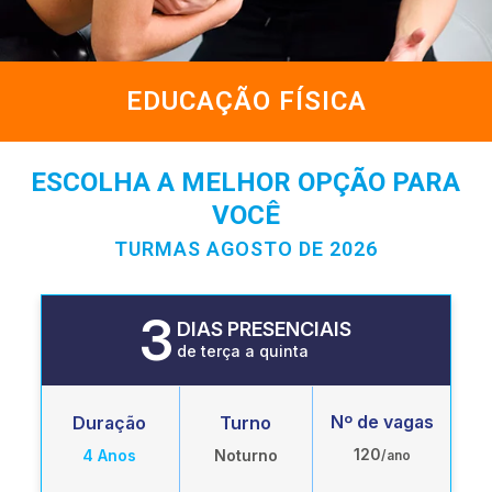
EDUCAÇÃO FÍSICA
ESCOLHA A MELHOR OPÇÃO PARA
VOCÊ
TURMAS AGOSTO DE 2026
3
DIAS PRESENCIAIS
de terça a quinta
Nº de vagas
Duração
Turno
120
4 Anos
Noturno
/ano