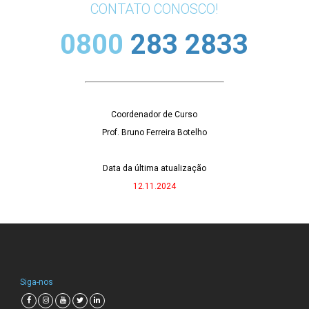
CONTATO CONOSCO!
0800
283 2833
Coordenador de Curso
Prof. Bruno Ferreira Botelho
Data da última atualização
12.11.2024
Siga-nos