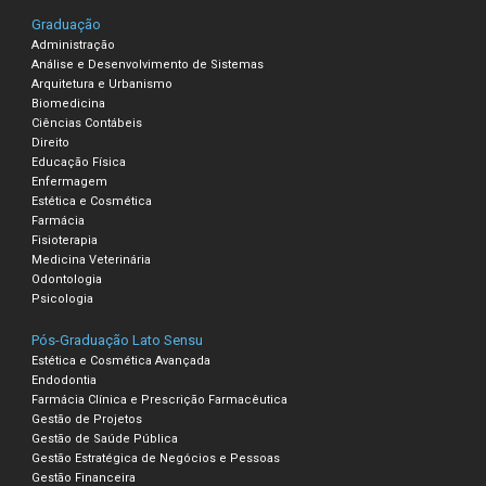
Graduação
Administração
Análise e Desenvolvimento de Sistemas
Arquitetura e Urbanismo
Biomedicina
Ciências Contábeis
Direito
Educação Física
Enfermagem
Estética e Cosmética
Farmácia
Fisioterapia
Medicina Veterinária
Odontologia
Psicologia
Pós-Graduação Lato Sensu
Estética e Cosmética Avançada
Endodontia
Farmácia Clínica e Prescrição Farmacêutica
Gestão de Projetos
Gestão de Saúde Pública
Gestão Estratégica de Negócios e Pessoas
Gestão Financeira