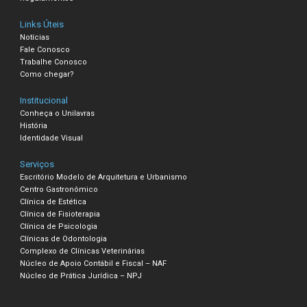
Links Úteis
Notícias
Fale Conosco
Trabalhe Conosco
Como chegar?
Institucional
Conheça o Unilavras
História
Identidade Visual
Serviços
Escritório Modelo de Arquitetura e Urbanismo
Centro Gastronômico
Clínica de Estética
Clínica de Fisioterapia
Clínica de Psicologia
Clínicas de Odontologia
Complexo de Clínicas Veterinárias
Núcleo de Apoio Contábil e Fiscal – NAF
Núcleo de Prática Jurídica – NPJ