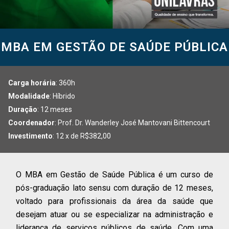
MBA EM GESTÃO DE SAÚDE PÚBLICA
Carga horária
: 360h
Modalidade
: Híbrido
Duração
: 12 meses
Coordenador
: Prof. Dr. Wanderley José Mantovani Bittencourt
Investimento
: 12 x de R$382,00
O MBA em Gestão de Saúde Pública é um curso de
pós-graduação lato sensu com duração de 12 meses,
voltado para profissionais da área da saúde que
desejam atuar ou se especializar na administração e
liderança de serviços públicos de saúde. Com uma