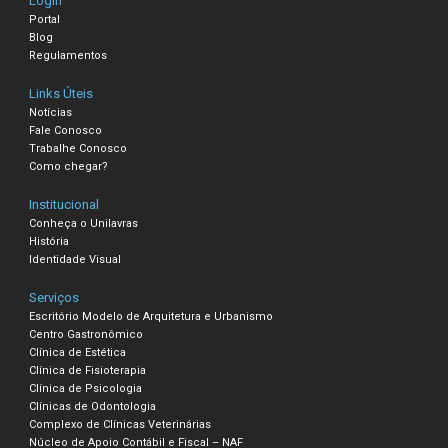
Login
Portal
Blog
Regulamentos
Links Úteis
Notícias
Fale Conosco
Trabalhe Conosco
Como chegar?
Institucional
Conheça o Unilavras
História
Identidade Visual
Serviços
Escritório Modelo de Arquitetura e Urbanismo
Centro Gastronômico
Clínica de Estética
Clínica de Fisioterapia
Clínica de Psicologia
Clínicas de Odontologia
Complexo de Clínicas Veterinárias
Núcleo de Apoio Contábil e Fiscal – NAF