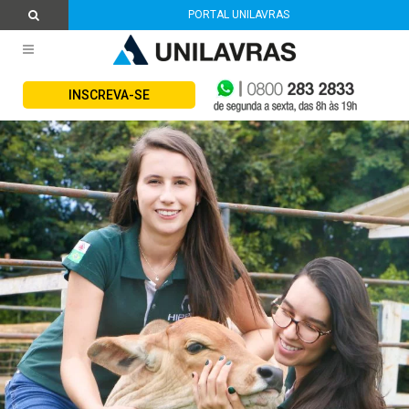
PORTAL UNILAVRAS
INSCREVA-SE