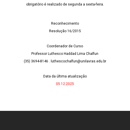
obrigatório é realizado de segunda a sexta-feira.
Reconhecimento
Resolução 16/2015
Coordenador de Curso
Professor Luthesco Haddad Lima Chalfun
(35) 3694-8146 . luthescochalfun@unilavras.edu.br
Data da última atualização
05.12.2025