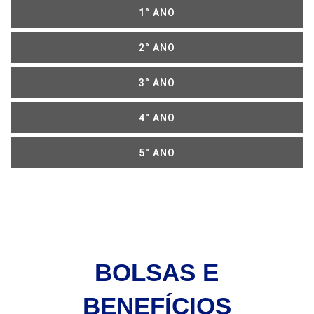
1° ANO
2° ANO
3° ANO
4° ANO
5° ANO
BOLSAS E
BENEFÍCIOS