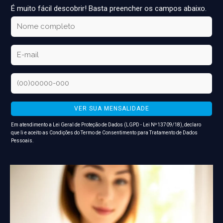
É muito fácil descobrir! Basta preencher os campos abaixo.
VER SUA MENSALIDADE
Em atendimento a Lei Geral de Proteção de Dados (LGPD - Lei Nº13709/18), declaro
que li e aceito as Condições do
Termo de Consentimento para Tratamento de Dados
Pessoais
.