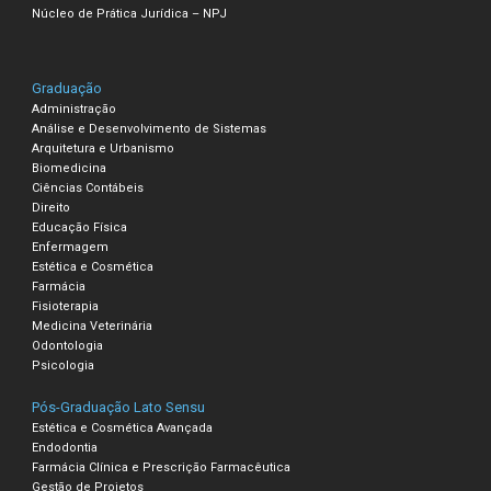
Núcleo de Prática Jurídica – NPJ
Graduação
Administração
Análise e Desenvolvimento de Sistemas
Arquitetura e Urbanismo
Biomedicina
Ciências Contábeis
Direito
Educação Física
Enfermagem
Estética e Cosmética
Farmácia
Fisioterapia
Medicina Veterinária
Odontologia
Psicologia
Pós-Graduação Lato Sensu
Estética e Cosmética Avançada
Endodontia
Farmácia Clínica e Prescrição Farmacêutica
Gestão de Projetos