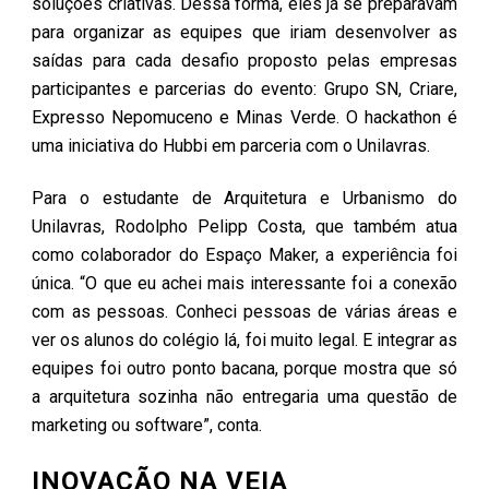
soluções criativas. Dessa forma, eles já se preparavam
para organizar as equipes que iriam desenvolver as
saídas para cada desafio proposto pelas empresas
participantes e parcerias do evento: Grupo SN, Criare,
Expresso Nepomuceno e Minas Verde. O hackathon é
uma iniciativa do Hubbi em parceria com o Unilavras.
Para o estudante de Arquitetura e Urbanismo do
Unilavras, Rodolpho Pelipp Costa, que também atua
como colaborador do Espaço Maker, a experiência foi
única. “O que eu achei mais interessante foi a conexão
com as pessoas. Conheci pessoas de várias áreas e
ver os alunos do colégio lá, foi muito legal. E integrar as
equipes foi outro ponto bacana, porque mostra que só
a arquitetura sozinha não entregaria uma questão de
marketing ou software”, conta.
INOVAÇÃO NA VEIA