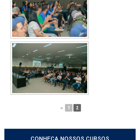
◄
1
2
CONHEÇA NOSSOS CURSOS