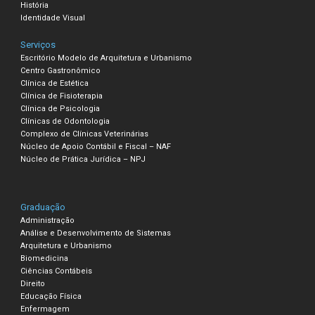
História
Identidade Visual
Serviços
Escritório Modelo de Arquitetura e Urbanismo
Centro Gastronômico
Clínica de Estética
Clínica de Fisioterapia
Clínica de Psicologia
Clínicas de Odontologia
Complexo de Clínicas Veterinárias
Núcleo de Apoio Contábil e Fiscal – NAF
Núcleo de Prática Jurídica – NPJ
Graduação
Administração
Análise e Desenvolvimento de Sistemas
Arquitetura e Urbanismo
Biomedicina
Ciências Contábeis
Direito
Educação Física
Enfermagem