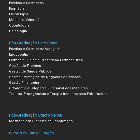
Estética e Cosmética
Farmácia
Fisioterapia
Medicina Veterinária
Odontologia
Psicologia
Pós-Graduação Lato Sensu
Estética e Cosmética Avançada
Endodontia
Farmácia Clínica e Prescrição Farmacêutica
Gestão de Projetos
Gestão de Saúde Pública
Gestão Estratégica de Negócios e Pessoas
Gestão Financeira
Ortodontia e Ortopedia Funcional dos Maxilares
Trauma, Emergências e Terapia Intensiva para Enfermeiros
Pós-Graduação Stricto Sensu
Mestrado em Ciências da Reabilitação
Cursos de Curta Duração