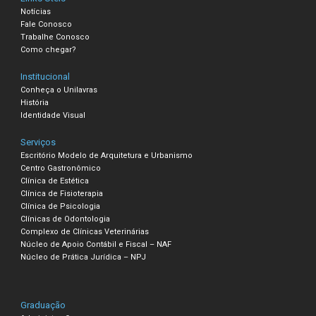
Notícias
Fale Conosco
Trabalhe Conosco
Como chegar?
Institucional
Conheça o Unilavras
História
Identidade Visual
Serviços
Escritório Modelo de Arquitetura e Urbanismo
Centro Gastronômico
Clínica de Estética
Clínica de Fisioterapia
Clínica de Psicologia
Clínicas de Odontologia
Complexo de Clínicas Veterinárias
Núcleo de Apoio Contábil e Fiscal – NAF
Núcleo de Prática Jurídica – NPJ
Graduação