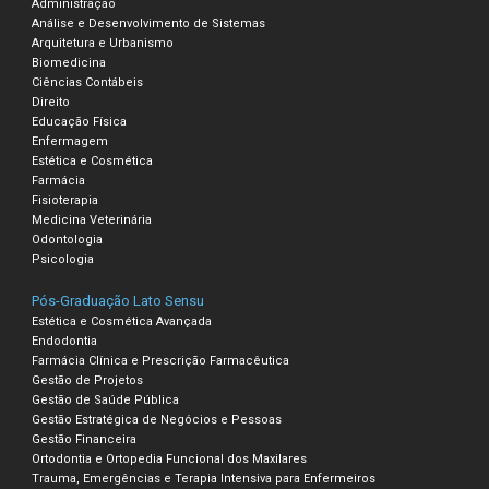
Administração
Análise e Desenvolvimento de Sistemas
Arquitetura e Urbanismo
Biomedicina
Ciências Contábeis
Direito
Educação Física
Enfermagem
Estética e Cosmética
Farmácia
Fisioterapia
Medicina Veterinária
Odontologia
Psicologia
Pós-Graduação Lato Sensu
Estética e Cosmética Avançada
Endodontia
Farmácia Clínica e Prescrição Farmacêutica
Gestão de Projetos
Gestão de Saúde Pública
Gestão Estratégica de Negócios e Pessoas
Gestão Financeira
Ortodontia e Ortopedia Funcional dos Maxilares
Trauma, Emergências e Terapia Intensiva para Enfermeiros