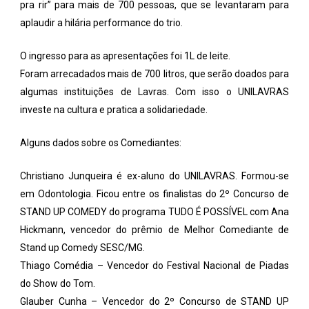
pra rir” para mais de 700 pessoas, que se levantaram para
aplaudir a hilária performance do trio.
O ingresso para as apresentações foi 1L de leite.
Foram arrecadados mais de 700 litros, que serão doados para
algumas instituições de Lavras. Com isso o UNILAVRAS
investe na cultura e pratica a solidariedade.
Alguns dados sobre os Comediantes:
Christiano Junqueira é ex-aluno do UNILAVRAS. Formou-se
em Odontologia. Ficou entre os finalistas do 2º Concurso de
STAND UP COMEDY do programa TUDO É POSSÍVEL com Ana
Hickmann, vencedor do prêmio de Melhor Comediante de
Stand up Comedy SESC/MG.
Thiago Comédia – Vencedor do Festival Nacional de Piadas
do Show do Tom.
Glauber Cunha – Vencedor do 2º Concurso de STAND UP