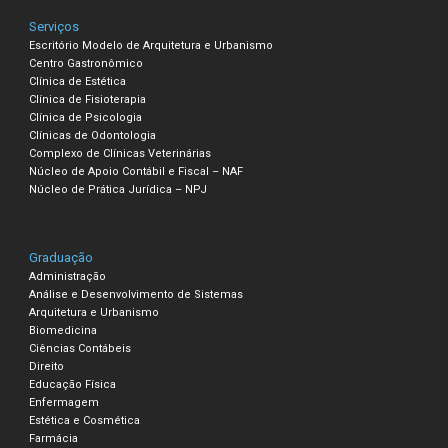
Serviços
Escritório Modelo de Arquitetura e Urbanismo
Centro Gastronômico
Clínica de Estética
Clínica de Fisioterapia
Clínica de Psicologia
Clínicas de Odontologia
Complexo de Clínicas Veterinárias
Núcleo de Apoio Contábil e Fiscal – NAF
Núcleo de Prática Jurídica – NPJ
Graduação
Administração
Análise e Desenvolvimento de Sistemas
Arquitetura e Urbanismo
Biomedicina
Ciências Contábeis
Direito
Educação Física
Enfermagem
Estética e Cosmética
Farmácia