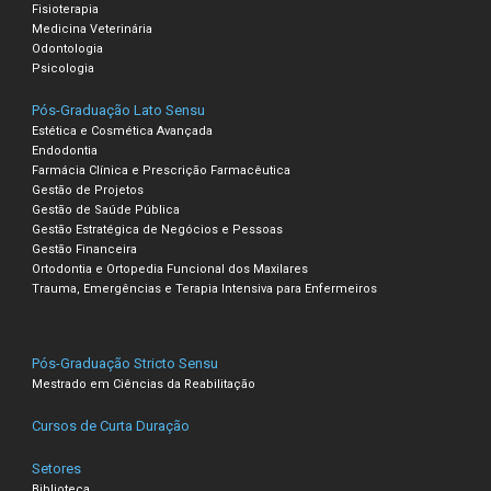
Fisioterapia
Medicina Veterinária
Odontologia
Psicologia
Pós-Graduação Lato Sensu
Estética e Cosmética Avançada
Endodontia
Farmácia Clínica e Prescrição Farmacêutica
Gestão de Projetos
Gestão de Saúde Pública
Gestão Estratégica de Negócios e Pessoas
Gestão Financeira
Ortodontia e Ortopedia Funcional dos Maxilares
Trauma, Emergências e Terapia Intensiva para Enfermeiros
Pós-Graduação Stricto Sensu
Mestrado em Ciências da Reabilitação
Cursos de Curta Duração
Setores
Biblioteca