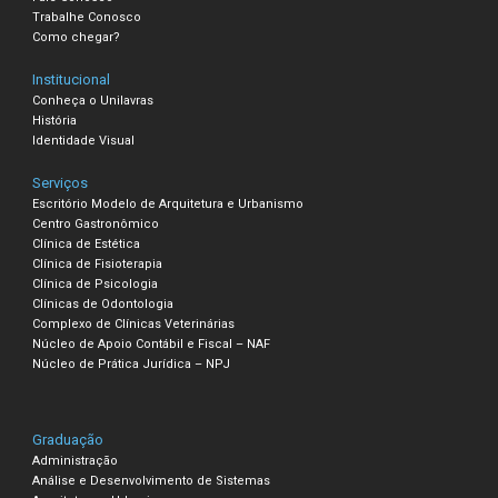
Trabalhe Conosco
Como chegar?
Institucional
Conheça o Unilavras
História
Identidade Visual
Serviços
Escritório Modelo de Arquitetura e Urbanismo
Centro Gastronômico
Clínica de Estética
Clínica de Fisioterapia
Clínica de Psicologia
Clínicas de Odontologia
Complexo de Clínicas Veterinárias
Núcleo de Apoio Contábil e Fiscal – NAF
Núcleo de Prática Jurídica – NPJ
Graduação
Administração
Análise e Desenvolvimento de Sistemas