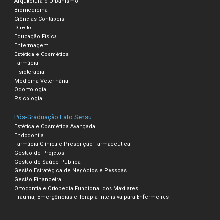
Arquitetura e Urbanismo
Biomedicina
Ciências Contábeis
Direito
Educação Física
Enfermagem
Estética e Cosmética
Farmácia
Fisioterapia
Medicina Veterinária
Odontologia
Psicologia
Pós-Graduação Lato Sensu
Estética e Cosmética Avançada
Endodontia
Farmácia Clínica e Prescrição Farmacêutica
Gestão de Projetos
Gestão de Saúde Pública
Gestão Estratégica de Negócios e Pessoas
Gestão Financeira
Ortodontia e Ortopedia Funcional dos Maxilares
Trauma, Emergências e Terapia Intensiva para Enfermeiros