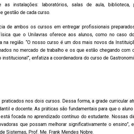
 as instalações: laboratórios, salas de aula, biblioteca, 
 gestão de cada curso.
ência de ambos os cursos em entregar profissionais preparado
 física que o Unilavras oferece aos alunos, como no caso d
a na região. “O nosso curso é um dos mais novos da Instituiçã
ormados no mercado de trabalho e os que estão chegando com 
o institucional”, enfatiza a coordenadora do curso de Gastronomi
raticados nos dois cursos. Dessa forma, a grade curricular at
antil e docente. As práticas são fundamentais para que o aluno
 está focada no aprendizado contínuo do estudante. Nossas d
adoras que possam melhorar significativamente o ensino”, e
de Sistemas, Prof. Me. Frank Mendes Nobre.