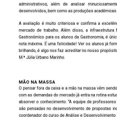
administrativos, além de analisar minuciosamente
desenvolvidos, bem como as produções acadêmicas e
A avaliação é muito criteriosa e confirma a excel
mercado de trabalho. Além disso, a infraestrutura
Gastronômico para os alunos da Gastronomia, é únic
nota máxima. É uma felicidade! Ver os alunos já f
brilhando, é algo nos faz acreditar no nosso propósit
M.ª Júlia Urbano Marinho.
MÃO NA MASSA
O pensar fora da caixa e a mão na massa vêm sendo p
com as demandas do mercado já entra na rotina estud
absorver o conhecimento. “A equipe de professores
são pensadas no desenvolvimento de propostas inov
coordenador do curso de Análise e Desenvolvimento 