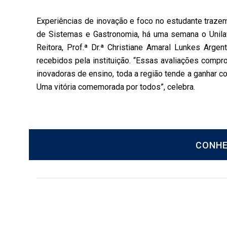
Experiências de inovação e foco no estudante traze
de Sistemas e Gastronomia, há uma semana o Unilav
Reitora, Prof.ª Dr.ª Christiane Amaral Lunkes Arg
recebidos pela instituição. “Essas avaliações comp
inovadoras de ensino, toda a região tende a ganhar c
Uma vitória comemorada por todos”, celebra.
CONHE