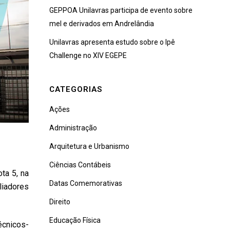
GEPPOA Unilavras participa de evento sobre
mel e derivados em Andrelândia
Unilavras apresenta estudo sobre o Ipê
Challenge no XIV EGEPE
CATEGORIAS
Ações
Administração
Arquitetura e Urbanismo
Ciências Contábeis
ta 5, na
Datas Comemorativas
liadores
Direito
Educação Física
écnicos-