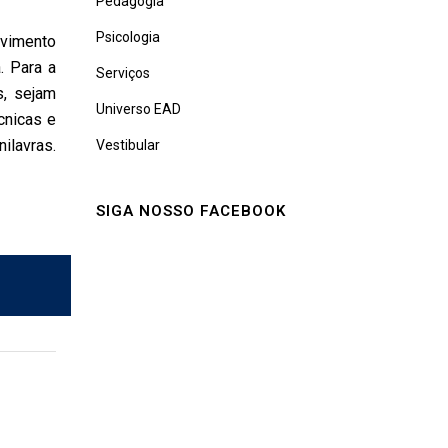
Pedagogia
Psicologia
lvimento
. Para a
Serviços
s, sejam
Universo EAD
cnicas e
ilavras.
Vestibular
SIGA NOSSO FACEBOOK