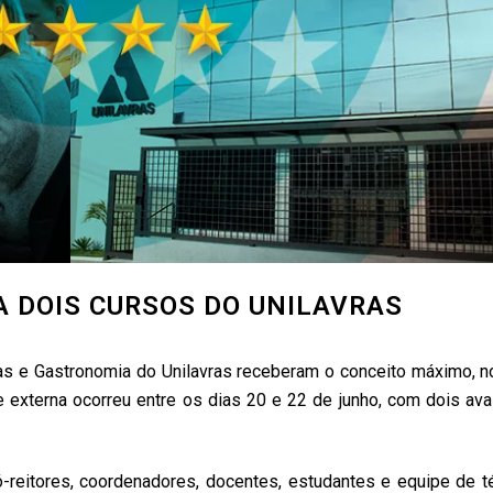
 DOIS CURSOS DO UNILAVRAS
s e Gastronomia do Unilavras receberam o conceito máximo, no
e externa ocorreu entre os dias 20 e 22 de junho, com dois ava
ró-reitores, coordenadores, docentes, estudantes e equipe de t