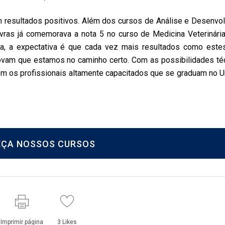
m resultados positivos. Além dos cursos de Análise e Desenvo
ras já comemorava a nota 5 no curso de Medicina Veterinária
enta, a expectativa é que cada vez mais resultados como este
rovam que estamos no caminho certo. Com as possibilidades té
om os profissionais altamente capacitados que se graduam no Un
ÇA NOSSOS CURSOS
Imprimir página
3
Likes