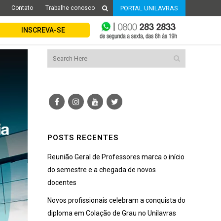
Contato
Trabalhe conosco
PORTAL UNILAVRAS
INSCREVA-SE
POSTS RECENTES
Reunião Geral de Professores marca o início
do semestre e a chegada de novos
docentes
Novos profissionais celebram a conquista do
diploma em Colação de Grau no Unilavras