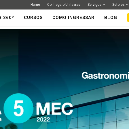
Home
Conheça o Unilavras
Serviços
Setores
R 360º
CURSOS
COMO INGRESSAR
BLOG