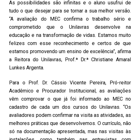
As possibilidades são infinitas e o aluno usufrui de
tudo o que desejar para se tornar a sua melhor versão.
“A avaliação do MEC confirma o trabalho sério e
comprometido que o Unilavras desenvolve na
educação e na transformação de vidas. Estamos muito
felizes com esse reconhecimento e certos de que
estamos promovendo um ensino de excelência”, afirma
a Reitora do Unilavras, Prof.ª Dr.ª Christiane Amaral
Lunkes Argenta.
Para o Prof. Dr. Cássio Vicente Pereira, Pró-reitor
Acadêmico e Procurador Institucional, as avaliações
vêm comprovar o que já foi informado ao MEC no
cadastro de cada um dos cursos do Unilavras. “Os
avaliadores podem confirmar na visita as atividades, as
melhores práticas que desenvolvemos. O currículo, não
só na documentação apresentada, mas nas visitas às
instalações, como também nas entrevistas com