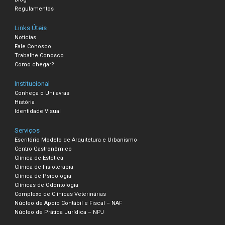
Regulamentos
Links Úteis
Notícias
Fale Conosco
Trabalhe Conosco
Como chegar?
Institucional
Conheça o Unilavras
História
Identidade Visual
Serviços
Escritório Modelo de Arquitetura e Urbanismo
Centro Gastronômico
Clínica de Estética
Clínica de Fisioterapia
Clínica de Psicologia
Clínicas de Odontologia
Complexo de Clínicas Veterinárias
Núcleo de Apoio Contábil e Fiscal – NAF
Núcleo de Prática Jurídica – NPJ