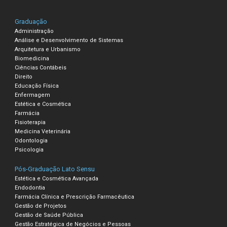
Graduação
Administração
Análise e Desenvolvimento de Sistemas
Arquitetura e Urbanismo
Biomedicina
Ciências Contábeis
Direito
Educação Física
Enfermagem
Estética e Cosmética
Farmácia
Fisioterapia
Medicina Veterinária
Odontologia
Psicologia
Pós-Graduação Lato Sensu
Estética e Cosmética Avançada
Endodontia
Farmácia Clínica e Prescrição Farmacêutica
Gestão de Projetos
Gestão de Saúde Pública
Gestão Estratégica de Negócios e Pessoas