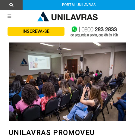
PORTAL UNILAVRAS
INSCREVA-SE
UNILAVRAS PROMOVEU