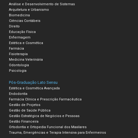
Análise e Desenvolvimento de Sistemas
Arquitetura e Urbanismo
Biomedicina
Ciências Contábeis
Direito
Educação Física
Enfermagem
Estética e Cosmética
Farmácia
Fisioterapia
Medicina Veterinária
Odontologia
Psicologia
Pós-Graduação Lato Sensu
Estética e Cosmética Avançada
Endodontia
Farmácia Clínica e Prescrição Farmacêutica
Gestão de Projetos
Gestão de Saúde Pública
Gestão Estratégica de Negócios e Pessoas
Gestão Financeira
Ortodontia e Ortopedia Funcional dos Maxilares
Trauma, Emergências e Terapia Intensiva para Enfermeiros