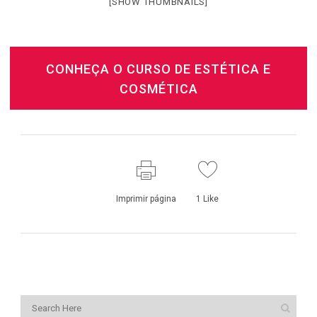
[SHOW THUMBNAILS]
CONHEÇA O CURSO DE ESTÉTICA E
COSMÉTICA
Imprimir página
1
Like