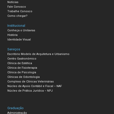
Notícias
Fale Conosco
Trabalhe Conosco
Como chegar?
Institucional
Conheça o Unilavras
História
Identidade Visual
Serviços
Escritório Modelo de Arquitetura e Urbanismo
Centro Gastronômico
Clínica de Estética
Clínica de Fisioterapia
Clínica de Psicologia
Clínicas de Odontologia
Complexo de Clínicas Veterinárias
Núcleo de Apoio Contábil e Fiscal – NAF
Núcleo de Prática Jurídica – NPJ
Graduação
Administração