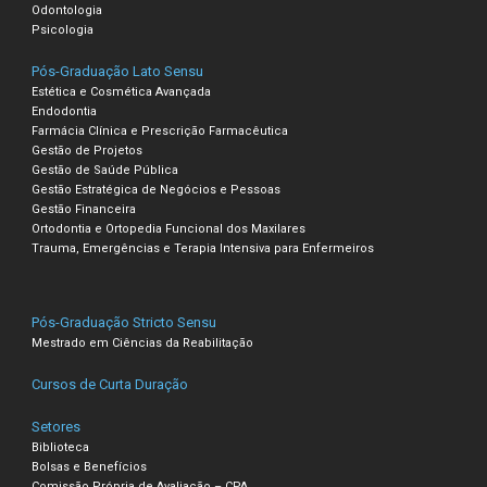
Odontologia
Psicologia
Pós-Graduação Lato Sensu
Estética e Cosmética Avançada
Endodontia
Farmácia Clínica e Prescrição Farmacêutica
Gestão de Projetos
Gestão de Saúde Pública
Gestão Estratégica de Negócios e Pessoas
Gestão Financeira
Ortodontia e Ortopedia Funcional dos Maxilares
Trauma, Emergências e Terapia Intensiva para Enfermeiros
Pós-Graduação Stricto Sensu
Mestrado em Ciências da Reabilitação
Cursos de Curta Duração
Setores
Biblioteca
Bolsas e Benefícios
Comissão Própria de Avaliação – CPA