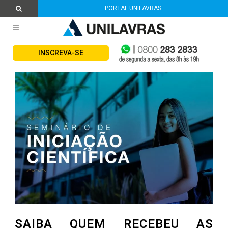
PORTAL UNILAVRAS
INSCREVA-SE
SAIBA QUEM RECEBEU AS