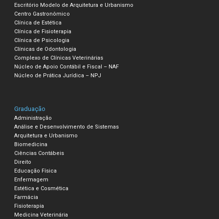
Escritório Modelo de Arquitetura e Urbanismo
Centro Gastronômico
Clínica de Estética
Clínica de Fisioterapia
Clínica de Psicologia
Clínicas de Odontologia
Complexo de Clínicas Veterinárias
Núcleo de Apoio Contábil e Fiscal – NAF
Núcleo de Prática Jurídica – NPJ
Graduação
Administração
Análise e Desenvolvimento de Sistemas
Arquitetura e Urbanismo
Biomedicina
Ciências Contábeis
Direito
Educação Física
Enfermagem
Estética e Cosmética
Farmácia
Fisioterapia
Medicina Veterinária