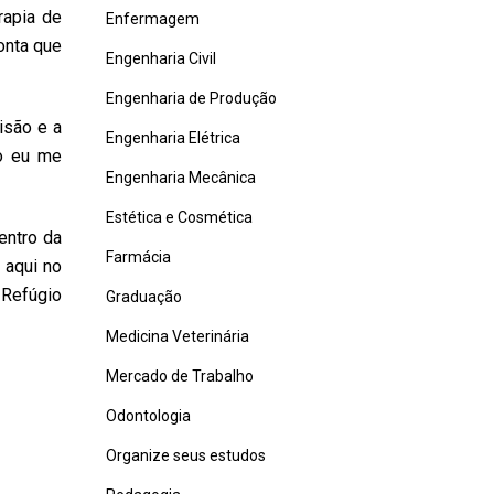
rapia de
Enfermagem
onta que
Engenharia Civil
Engenharia de Produção
isão e a
Engenharia Elétrica
do eu me
Engenharia Mecânica
Estética e Cosmética
entro da
Farmácia
o aqui no
 Refúgio
Graduação
Medicina Veterinária
Mercado de Trabalho
Odontologia
Organize seus estudos