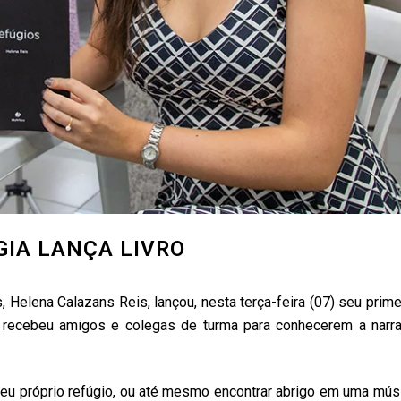
GIA LANÇA LIVRO
 Helena Calazans Reis, lançou, nesta terça-feira (07) seu primei
na recebeu amigos e colegas de turma para conhecerem a narra
eu próprio refúgio, ou até mesmo encontrar abrigo em uma músic