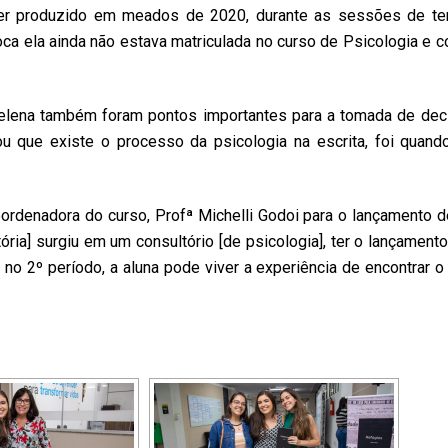
 ser produzido em meados de 2020, durante as sessões de te
oca ela ainda não estava matriculada no curso de Psicologia e c
 Helena também foram pontos importantes para a tomada de dec
u que existe o processo da psicologia na escrita, foi quan
oordenadora do curso, Profª Michelli Godoi para o lançamento d
tória] surgiu em um consultório [de psicologia], ter o lançament
no 2º período, a aluna pode viver a experiência de encontrar o