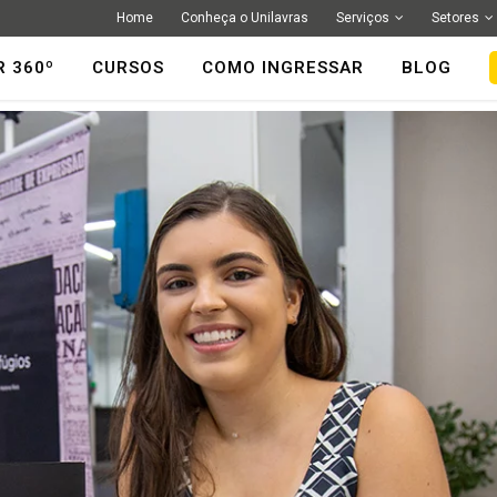
Home
Conheça o Unilavras
Serviços
Setores
R 360º
CURSOS
COMO INGRESSAR
BLOG