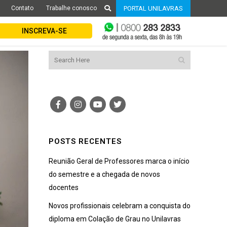
Contato
Trabalhe conosco
PORTAL UNILAVRAS
INSCREVA-SE
POSTS RECENTES
Reunião Geral de Professores marca o início
do semestre e a chegada de novos
docentes
Novos profissionais celebram a conquista do
diploma em Colação de Grau no Unilavras