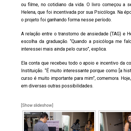
ou filme, no cotidiano da vida. O livro começou a
Helena, que foi incentivada por sua Psicóloga. Na ép
o projeto foi ganhando forma nesse período.
A relação entre o transtorno de ansiedade (TAG) e
escolha da graduação. “Quando a psicóloga me falo
interessei mais ainda pelo curso”, explica.
Ela conta que recebeu todo o apoio e incentivo da c
Instituição. “É muito interessante porque como [a his
curso é muito importante para mim”, comemora. Hoje, 
em diversas outras possibilidades.
[Show slideshow]