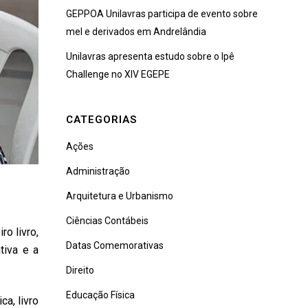
GEPPOA Unilavras participa de evento sobre
mel e derivados em Andrelândia
Unilavras apresenta estudo sobre o Ipê
Challenge no XIV EGEPE
CATEGORIAS
Ações
Administração
Arquitetura e Urbanismo
Ciências Contábeis
ro livro,
Datas Comemorativas
tiva e a
Direito
Educação Física
a, livro