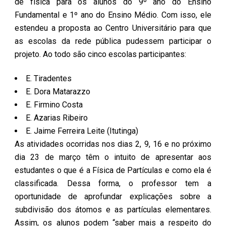
de física para os alunos do 9º ano do Ensino
Fundamental e 1º ano do Ensino Médio. Com isso, ele
estendeu a proposta ao Centro Universitário para que
as escolas da rede pública pudessem participar o
projeto. Ao todo são cinco escolas participantes:
E. Tiradentes
E. Dora Matarazzo
E. Firmino Costa
E. Azarias Ribeiro
E. Jaime Ferreira Leite (Itutinga)
As atividades ocorridas nos dias 2, 9, 16 e no próximo
dia 23 de março têm o intuito de apresentar aos
estudantes o que é a Física de Partículas e como ela é
classificada. Dessa forma, o professor tem a
oportunidade de aprofundar explicações sobre a
subdivisão dos átomos e as partículas elementares.
Assim, os alunos podem “saber mais a respeito do