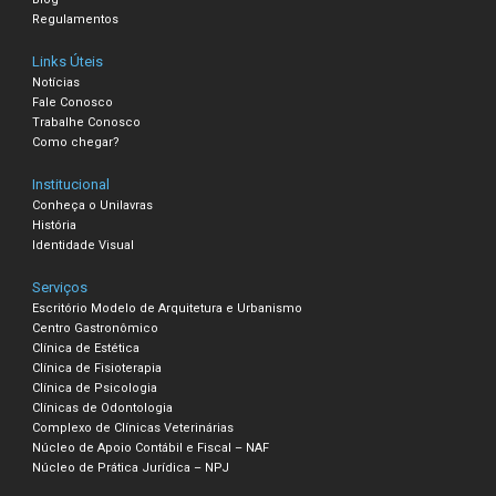
Regulamentos
Links Úteis
Notícias
Fale Conosco
Trabalhe Conosco
Como chegar?
Institucional
Conheça o Unilavras
História
Identidade Visual
Serviços
Escritório Modelo de Arquitetura e Urbanismo
Centro Gastronômico
Clínica de Estética
Clínica de Fisioterapia
Clínica de Psicologia
Clínicas de Odontologia
Complexo de Clínicas Veterinárias
Núcleo de Apoio Contábil e Fiscal – NAF
Núcleo de Prática Jurídica – NPJ