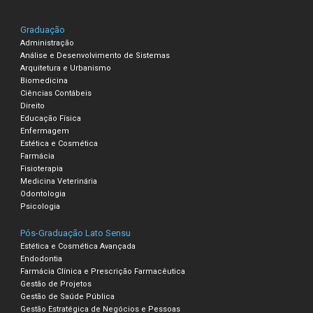
Graduação
Administração
Análise e Desenvolvimento de Sistemas
Arquitetura e Urbanismo
Biomedicina
Ciências Contábeis
Direito
Educação Física
Enfermagem
Estética e Cosmética
Farmácia
Fisioterapia
Medicina Veterinária
Odontologia
Psicologia
Pós-Graduação Lato Sensu
Estética e Cosmética Avançada
Endodontia
Farmácia Clínica e Prescrição Farmacêutica
Gestão de Projetos
Gestão de Saúde Pública
Gestão Estratégica de Negócios e Pessoas