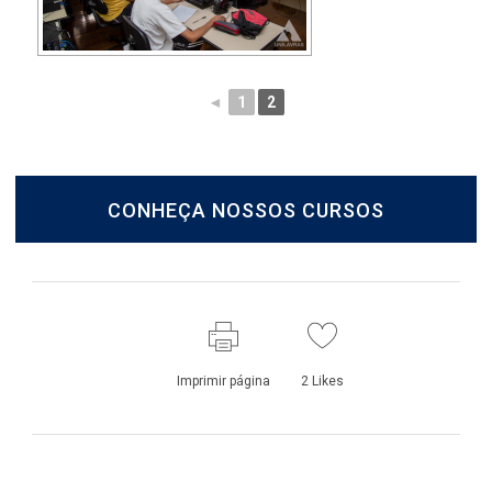
◄
1
2
CONHEÇA NOSSOS CURSOS
Imprimir página
2
Likes