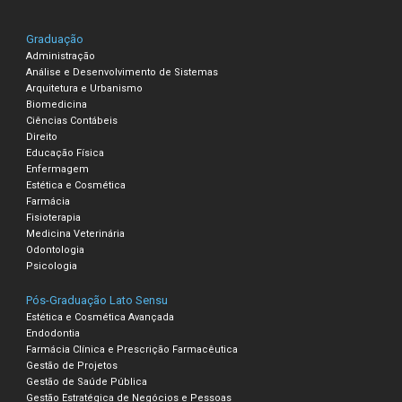
Graduação
Administração
Análise e Desenvolvimento de Sistemas
Arquitetura e Urbanismo
Biomedicina
Ciências Contábeis
Direito
Educação Física
Enfermagem
Estética e Cosmética
Farmácia
Fisioterapia
Medicina Veterinária
Odontologia
Psicologia
Pós-Graduação Lato Sensu
Estética e Cosmética Avançada
Endodontia
Farmácia Clínica e Prescrição Farmacêutica
Gestão de Projetos
Gestão de Saúde Pública
Gestão Estratégica de Negócios e Pessoas