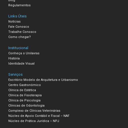
Blog
Regulamentos
Links Úteis
Notícias
Fale Conosco
Trabalhe Conosco
Como chegar?
Institucional
Conheça o Unilavras
História
Identidade Visual
Serviços
Escritório Modelo de Arquitetura e Urbanismo
Centro Gastronômico
Clínica de Estética
Clínica de Fisioterapia
Clínica de Psicologia
Clínicas de Odontologia
Complexo de Clínicas Veterinárias
Núcleo de Apoio Contábil e Fiscal – NAF
Núcleo de Prática Jurídica – NPJ