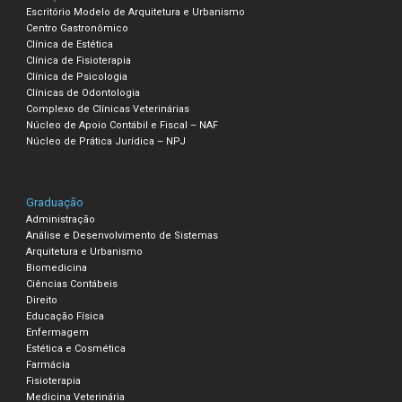
Escritório Modelo de Arquitetura e Urbanismo
Centro Gastronômico
Clínica de Estética
Clínica de Fisioterapia
Clínica de Psicologia
Clínicas de Odontologia
Complexo de Clínicas Veterinárias
Núcleo de Apoio Contábil e Fiscal – NAF
Núcleo de Prática Jurídica – NPJ
Graduação
Administração
Análise e Desenvolvimento de Sistemas
Arquitetura e Urbanismo
Biomedicina
Ciências Contábeis
Direito
Educação Física
Enfermagem
Estética e Cosmética
Farmácia
Fisioterapia
Medicina Veterinária