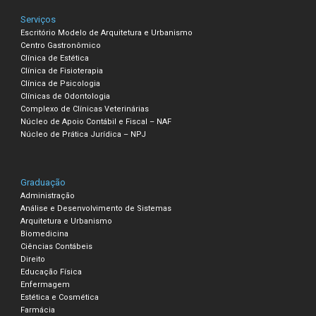
Serviços
Escritório Modelo de Arquitetura e Urbanismo
Centro Gastronômico
Clínica de Estética
Clínica de Fisioterapia
Clínica de Psicologia
Clínicas de Odontologia
Complexo de Clínicas Veterinárias
Núcleo de Apoio Contábil e Fiscal – NAF
Núcleo de Prática Jurídica – NPJ
Graduação
Administração
Análise e Desenvolvimento de Sistemas
Arquitetura e Urbanismo
Biomedicina
Ciências Contábeis
Direito
Educação Física
Enfermagem
Estética e Cosmética
Farmácia