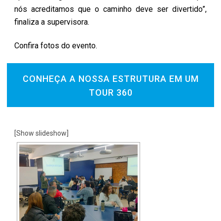
nós acreditamos que o caminho deve ser divertido”,
finaliza a supervisora.
Confira fotos do evento.
CONHEÇA A NOSSA ESTRUTURA EM UM
TOUR 360
[Show slideshow]