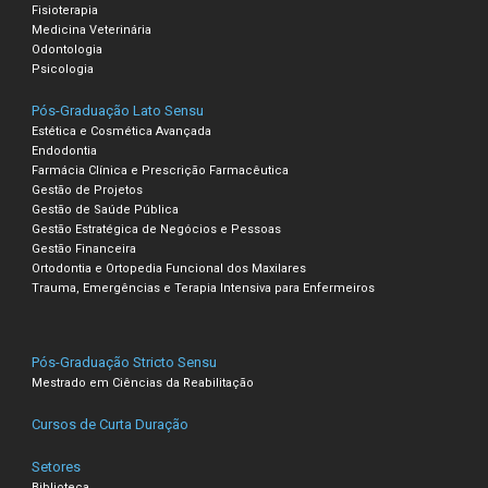
Fisioterapia
Medicina Veterinária
Odontologia
Psicologia
Pós-Graduação Lato Sensu
Estética e Cosmética Avançada
Endodontia
Farmácia Clínica e Prescrição Farmacêutica
Gestão de Projetos
Gestão de Saúde Pública
Gestão Estratégica de Negócios e Pessoas
Gestão Financeira
Ortodontia e Ortopedia Funcional dos Maxilares
Trauma, Emergências e Terapia Intensiva para Enfermeiros
Pós-Graduação Stricto Sensu
Mestrado em Ciências da Reabilitação
Cursos de Curta Duração
Setores
Biblioteca