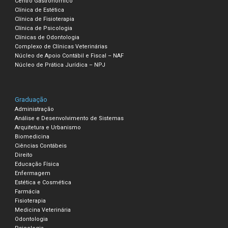
Centro Gastronômico
Clínica de Estética
Clínica de Fisioterapia
Clínica de Psicologia
Clínicas de Odontologia
Complexo de Clínicas Veterinárias
Núcleo de Apoio Contábil e Fiscal – NAF
Núcleo de Prática Jurídica – NPJ
Graduação
Administração
Análise e Desenvolvimento de Sistemas
Arquitetura e Urbanismo
Biomedicina
Ciências Contábeis
Direito
Educação Física
Enfermagem
Estética e Cosmética
Farmácia
Fisioterapia
Medicina Veterinária
Odontologia