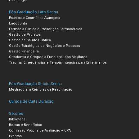
Psicologia
Pós-Graduação Lato Sensu
Estética e Cosmética Avançada
Endodontia
Farmácia Clínica e Prescrição Farmacêutica
Gestão de Projetos
Gestão de Saúde Pública
Gestão Estratégica de Negócios e Pessoas
Gestão Financeira
Ortodontia e Ortopedia Funcional dos Maxilares
Trauma, Emergências e Terapia Intensiva para Enfermeiros
Pós-Graduação Stricto Sensu
Mestrado em Ciências da Reabilitação
Cursos de Curta Duração
Setores
Biblioteca
Bolsas e Benefícios
Comissão Própria de Avaliação – CPA
Eventos