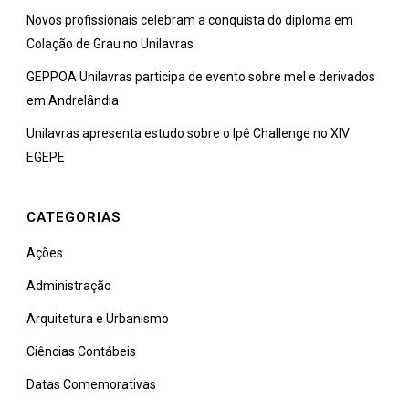
Novos profissionais celebram a conquista do diploma em
Colação de Grau no Unilavras
GEPPOA Unilavras participa de evento sobre mel e derivados
em Andrelândia
Unilavras apresenta estudo sobre o Ipê Challenge no XIV
EGEPE
CATEGORIAS
Ações
Administração
Arquitetura e Urbanismo
Ciências Contábeis
Datas Comemorativas