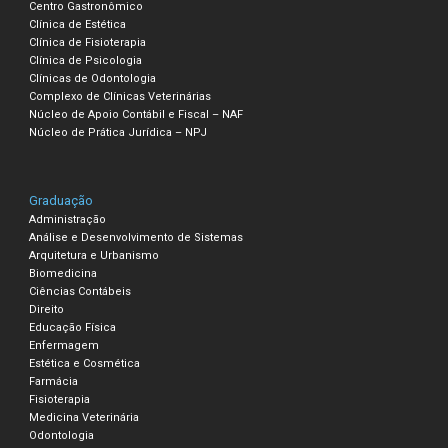
Centro Gastronômico
Clínica de Estética
Clínica de Fisioterapia
Clínica de Psicologia
Clínicas de Odontologia
Complexo de Clínicas Veterinárias
Núcleo de Apoio Contábil e Fiscal – NAF
Núcleo de Prática Jurídica – NPJ
Graduação
Administração
Análise e Desenvolvimento de Sistemas
Arquitetura e Urbanismo
Biomedicina
Ciências Contábeis
Direito
Educação Física
Enfermagem
Estética e Cosmética
Farmácia
Fisioterapia
Medicina Veterinária
Odontologia