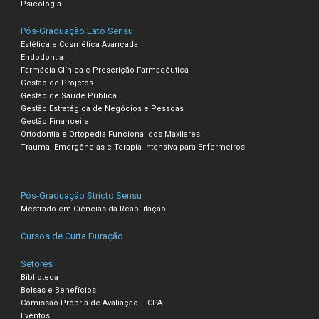
Psicologia
Pós-Graduação Lato Sensu
Estética e Cosmética Avançada
Endodontia
Farmácia Clínica e Prescrição Farmacêutica
Gestão de Projetos
Gestão de Saúde Pública
Gestão Estratégica de Negócios e Pessoas
Gestão Financeira
Ortodontia e Ortopedia Funcional dos Maxilares
Trauma, Emergências e Terapia Intensiva para Enfermeiros
Pós-Graduação Stricto Sensu
Mestrado em Ciências da Reabilitação
Cursos de Curta Duração
Setores
Biblioteca
Bolsas e Benefícios
Comissão Própria de Avaliação – CPA
Eventos