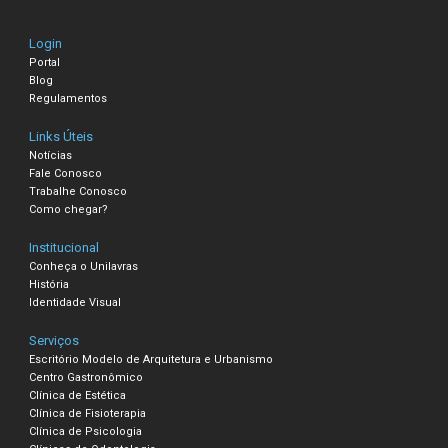
Login
Portal
Blog
Regulamentos
Links Úteis
Notícias
Fale Conosco
Trabalhe Conosco
Como chegar?
Institucional
Conheça o Unilavras
História
Identidade Visual
Serviços
Escritório Modelo de Arquitetura e Urbanismo
Centro Gastronômico
Clínica de Estética
Clínica de Fisioterapia
Clínica de Psicologia