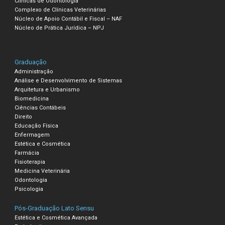
Clínicas de Odontologia
Complexo de Clínicas Veterinárias
Núcleo de Apoio Contábil e Fiscal – NAF
Núcleo de Prática Jurídica – NPJ
Graduação
Administração
Análise e Desenvolvimento de Sistemas
Arquitetura e Urbanismo
Biomedicina
Ciências Contábeis
Direito
Educação Física
Enfermagem
Estética e Cosmética
Farmácia
Fisioterapia
Medicina Veterinária
Odontologia
Psicologia
Pós-Graduação Lato Sensu
Estética e Cosmética Avançada