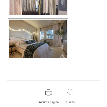
Imprimir página
0
Likes