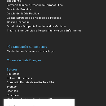
Endodontia
Farmácia Clínica e Prescrição Farmacêutica
Gestão de Projetos
Gestão de Saúde Pública
Gestão Estratégica de Negócios e Pessoas
Gestão Financeira
Ortodontia e Ortopedia Funcional dos Maxilares
Trauma, Emergências e Terapia Intensiva para Enfermeiros
Pós-Graduação Stricto Sensu
Mestrado em Ciências da Reabilitação
Cursos de Curta Duração
Setores
Biblioteca
Bolsas e Benefícios
Comissão Própria de Avaliação – CPA
Eventos
Extensão
Pesquisa
Núcleo de Estágio e Monitoria – NEM