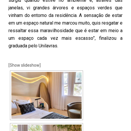
surgiu quando estive no ambiente e, através das
janelas, vi grandes árvores e espaços verdes que
vinham do entorno da residência. A sensação de estar
em um espaço natural me marcou muito, quis resgatar e
ressaltar essa maravilhosidade que é estar em meio a
um espaço cada vez mais escasso”, finalizou a
graduada pelo Unilavras.
[Show slideshow]