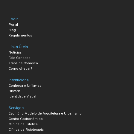
Login
Portal
Blog
Regulamentos
Links Úteis
Notícias
Fale Conosco
Trabalhe Conosco
Como chegar?
Institucional
Conheça o Unilavras
História
Identidade Visual
Serviços
Escritório Modelo de Arquitetura e Urbanismo
Centro Gastronômico
Clínica de Estética
Clínica de Fisioterapia