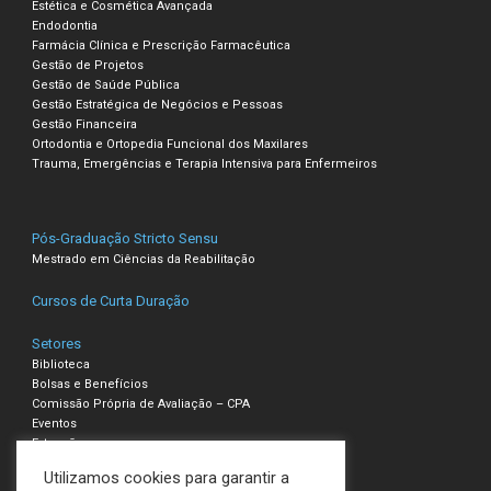
Estética e Cosmética Avançada
Endodontia
Farmácia Clínica e Prescrição Farmacêutica
Gestão de Projetos
Gestão de Saúde Pública
Gestão Estratégica de Negócios e Pessoas
Gestão Financeira
Ortodontia e Ortopedia Funcional dos Maxilares
Trauma, Emergências e Terapia Intensiva para Enfermeiros
Pós-Graduação Stricto Sensu
Mestrado em Ciências da Reabilitação
Cursos de Curta Duração
Setores
Biblioteca
Bolsas e Benefícios
Comissão Própria de Avaliação – CPA
Eventos
Extensão
Pesquisa
Utilizamos cookies para garantir a
Núcleo de Estágio e Monitoria – NEM