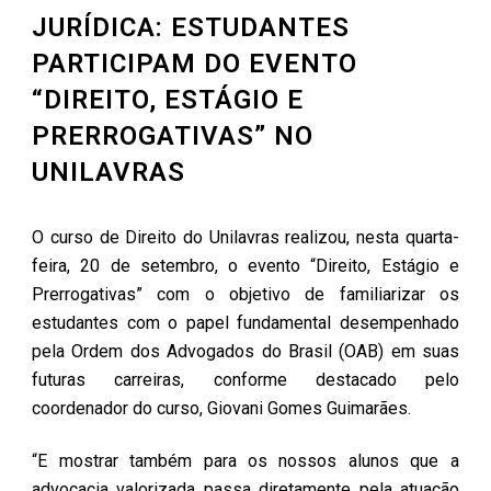
JURÍDICA: ESTUDANTES
PARTICIPAM DO EVENTO
“DIREITO, ESTÁGIO E
PRERROGATIVAS” NO
UNILAVRAS
O curso de Direito do Unilavras realizou, nesta quarta-
feira, 20 de setembro, o evento “Direito, Estágio e
Prerrogativas” com o objetivo de familiarizar os
estudantes com o papel fundamental desempenhado
pela Ordem dos Advogados do Brasil (OAB) em suas
futuras carreiras, conforme destacado pelo
coordenador do curso, Giovani Gomes Guimarães.
“E mostrar também para os nossos alunos que a
advocacia valorizada passa diretamente pela atuação