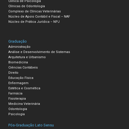
Clínica de Psicologia
Clínicas de Odontologia
Complexo de Clínicas Veterinárias
Núcleo de Apoio Contábil e Fiscal – NAF
Núcleo de Prática Jurídica – NPJ
Graduação
Administração
Análise e Desenvolvimento de Sistemas
Arquitetura e Urbanismo
Biomedicina
Ciências Contábeis
Direito
Educação Física
Enfermagem
Estética e Cosmética
Farmácia
Fisioterapia
Medicina Veterinária
Odontologia
Psicologia
Pós-Graduação Lato Sensu