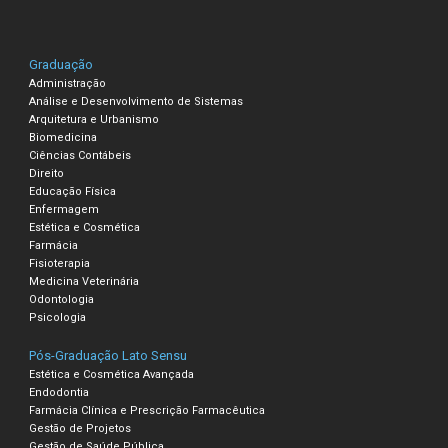
Graduação
Administração
Análise e Desenvolvimento de Sistemas
Arquitetura e Urbanismo
Biomedicina
Ciências Contábeis
Direito
Educação Física
Enfermagem
Estética e Cosmética
Farmácia
Fisioterapia
Medicina Veterinária
Odontologia
Psicologia
Pós-Graduação Lato Sensu
Estética e Cosmética Avançada
Endodontia
Farmácia Clínica e Prescrição Farmacêutica
Gestão de Projetos
Gestão de Saúde Pública