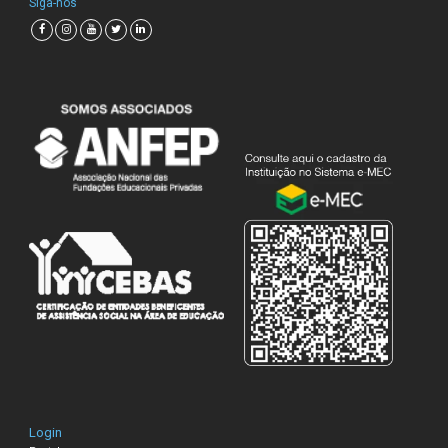
Siga-nos
Login