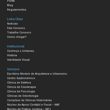
Portal
Blog
Regulamentos
Links Úteis
Notícias
Fale Conosco
Trabalhe Conosco
Como chegar?
Institucional
Conheça o Unilavras
História
Identidade Visual
Serviços
Escritório Modelo de Arquitetura e Urbanismo
Centro Gastronômico
Clínica de Estética
Clínica de Fisioterapia
Clínica de Psicologia
Clínicas de Odontologia
Complexo de Clínicas Veterinárias
Núcleo de Apoio Contábil e Fiscal – NAF
Núcleo de Prática Jurídica – NPJ