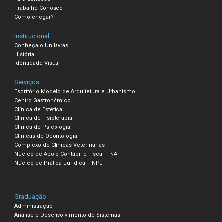
Trabalhe Conosco
Como chegar?
Institucional
Conheça o Unilavras
História
Identidade Visual
Serviços
Escritório Modelo de Arquitetura e Urbanismo
Centro Gastronômico
Clínica de Estética
Clínica de Fisioterapia
Clínica de Psicologia
Clínicas de Odontologia
Complexo de Clínicas Veterinárias
Núcleo de Apoio Contábil e Fiscal – NAF
Núcleo de Prática Jurídica – NPJ
Graduação
Administração
Análise e Desenvolvimento de Sistemas