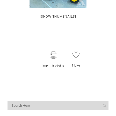
[SHOW THUMBNAILS]
Imprimir página
1
Like