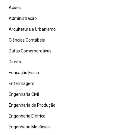
Ações
Administração
Arquitetura e Urbanismo
Ciências Contábeis
Datas Comemorativas
Direito
Educação Física
Enfermagem
Engenharia Civil
Engenharia de Produção
Engenharia Elétrica
Engenharia Mecânica