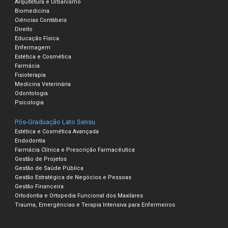
Arquitetura e Urbanismo
Biomedicina
Ciências Contábeis
Direito
Educação Física
Enfermagem
Estética e Cosmética
Farmácia
Fisioterapia
Medicina Veterinária
Odontologia
Psicologia
Pós-Graduação Lato Sensu
Estética e Cosmética Avançada
Endodontia
Farmácia Clínica e Prescrição Farmacêutica
Gestão de Projetos
Gestão de Saúde Pública
Gestão Estratégica de Negócios e Pessoas
Gestão Financeira
Ortodontia e Ortopedia Funcional dos Maxilares
Trauma, Emergências e Terapia Intensiva para Enfermeiros