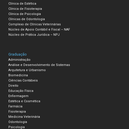
Clínica de Estética
Clínica de Fisioterapia
Clínica de Psicologia
Clínicas de Odontologia
Complexo de Clínicas Veterinárias
Núcleo de Apoio Contábil e Fiscal – NAF
Núcleo de Prática Jurídica – NPJ
Graduação
Administração
Análise e Desenvolvimento de Sistemas
Arquitetura e Urbanismo
Biomedicina
Ciências Contábeis
Direito
Educação Física
Enfermagem
Estética e Cosmética
Farmácia
Fisioterapia
Medicina Veterinária
Odontologia
Psicologia