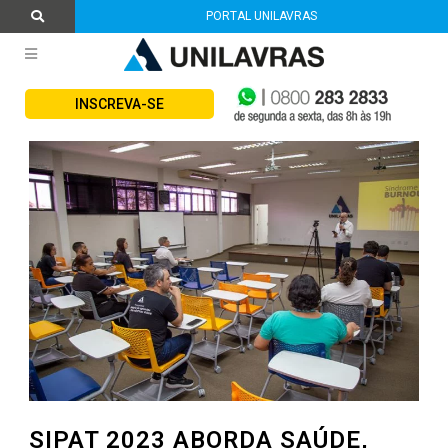
PORTAL UNILAVRAS
INSCREVA-SE
SIPAT 2023 ABORDA SAÚDE,