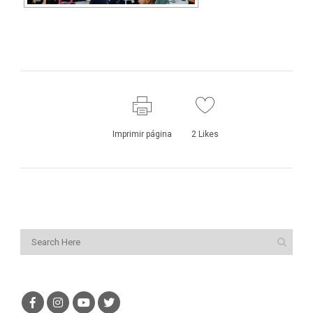
Imprimir página
2
Likes