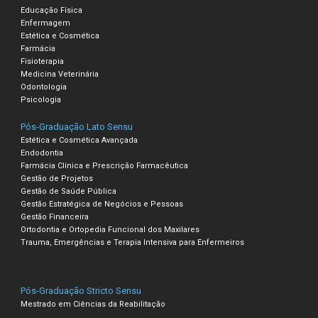
Educação Física
Enfermagem
Estética e Cosmética
Farmácia
Fisioterapia
Medicina Veterinária
Odontologia
Psicologia
Pós-Graduação Lato Sensu
Estética e Cosmética Avançada
Endodontia
Farmácia Clínica e Prescrição Farmacêutica
Gestão de Projetos
Gestão de Saúde Pública
Gestão Estratégica de Negócios e Pessoas
Gestão Financeira
Ortodontia e Ortopedia Funcional dos Maxilares
Trauma, Emergências e Terapia Intensiva para Enfermeiros
Pós-Graduação Stricto Sensu
Mestrado em Ciências da Reabilitação