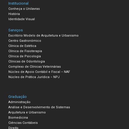
Institucional
Conheça o Unilavras
História
Identidade Visual
Serviços
Escritório Modelo de Arquitetura e Urbanismo
Centro Gastronômico
Clínica de Estética
Clínica de Fisioterapia
Clínica de Psicologia
Clínicas de Odontologia
Complexo de Clínicas Veterinárias
Núcleo de Apoio Contábil e Fiscal – NAF
Núcleo de Prática Jurídica – NPJ
Graduação
Administração
Análise e Desenvolvimento de Sistemas
Arquitetura e Urbanismo
Biomedicina
Ciências Contábeis
Direito