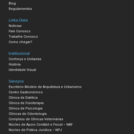
Blog
Regulamentos
Links Úteis
Notícias
Fale Conosco
Trabalhe Conosco
Como chegar?
Institucional
Conheça o Unilavras
História
Identidade Visual
Serviços
Escritório Modelo de Arquitetura e Urbanismo
Centro Gastronômico
Clínica de Estética
Clínica de Fisioterapia
Clínica de Psicologia
Clínicas de Odontologia
Complexo de Clínicas Veterinárias
Núcleo de Apoio Contábil e Fiscal – NAF
Núcleo de Prática Jurídica – NPJ