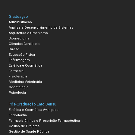
Graduação
Administração
Análise e Desenvolvimento de Sistemas
Arquitetura e Urbanismo
Biomedicina
Ciências Contábeis
Direito
Educação Física
Enfermagem
Estética e Cosmética
Farmácia
Fisioterapia
Medicina Veterinária
Odontologia
Psicologia
Pós-Graduação Lato Sensu
Estética e Cosmética Avançada
Endodontia
Farmácia Clínica e Prescrição Farmacêutica
Gestão de Projetos
Gestão de Saúde Pública