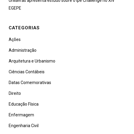
Unilavras apresenta estudo sobre o Ipê Challenge no XIV
EGEPE
CATEGORIAS
Ações
Administração
Arquitetura e Urbanismo
Ciências Contábeis
Datas Comemorativas
Direito
Educação Física
Enfermagem
Engenharia Civil