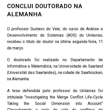
CONCLUI DOUTORADO NA
ALEMANHA
O professor Gustavo do Vale, do curso de Análise e
Desenvolvimento de Sistemas (ADS) do Unilavras,
recebeu o título de doutor na última segunda-feira, 11
de março.
O doutorado foi realizado no Departamento de
Informática e Matemática, na Universidade de Saarland
(Universität des Saarlandes), na cidade de Saarbrücken,
na Alemanha.
A tese defendida pelo professor do Unilavras foi
intitulada “Investigating the Merge Conflict Life-Cycle
Taking the Social Dimension into Account”
(“Investigando o ciclo de vida de conflitos de