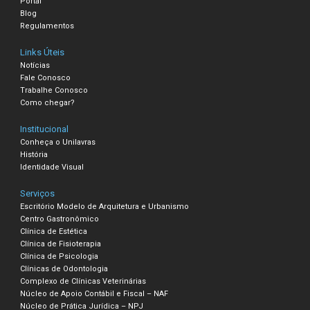
Portal
Blog
Regulamentos
Links Úteis
Notícias
Fale Conosco
Trabalhe Conosco
Como chegar?
Institucional
Conheça o Unilavras
História
Identidade Visual
Serviços
Escritório Modelo de Arquitetura e Urbanismo
Centro Gastronômico
Clínica de Estética
Clínica de Fisioterapia
Clínica de Psicologia
Clínicas de Odontologia
Complexo de Clínicas Veterinárias
Núcleo de Apoio Contábil e Fiscal – NAF
Núcleo de Prática Jurídica – NPJ