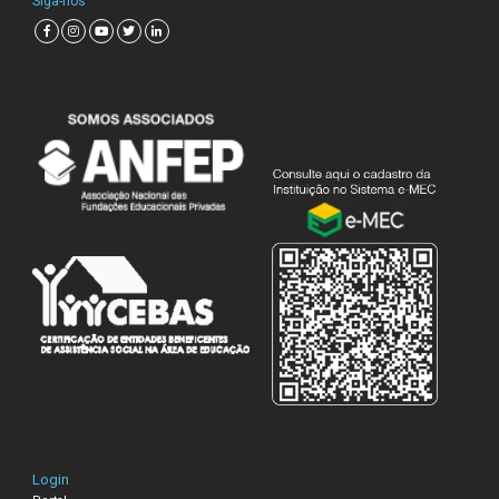
Siga-nos
Login