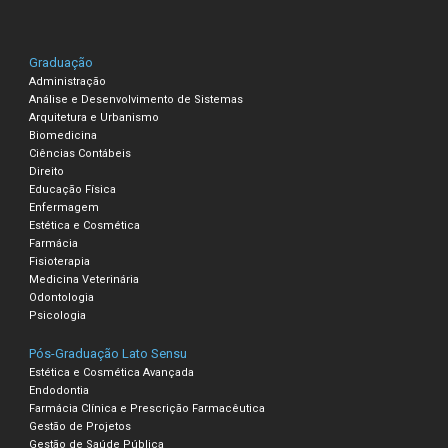
Graduação
Administração
Análise e Desenvolvimento de Sistemas
Arquitetura e Urbanismo
Biomedicina
Ciências Contábeis
Direito
Educação Física
Enfermagem
Estética e Cosmética
Farmácia
Fisioterapia
Medicina Veterinária
Odontologia
Psicologia
Pós-Graduação Lato Sensu
Estética e Cosmética Avançada
Endodontia
Farmácia Clínica e Prescrição Farmacêutica
Gestão de Projetos
Gestão de Saúde Pública