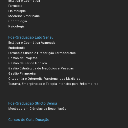
Estética e Cosmética
Farmácia
Fisioterapia
Medicina Veterinária
Odontologia
Psicologia
Pós-Graduação Lato Sensu
Estética e Cosmética Avançada
Endodontia
Farmácia Clínica e Prescrição Farmacêutica
Gestão de Projetos
Gestão de Saúde Pública
Gestão Estratégica de Negócios e Pessoas
Gestão Financeira
Ortodontia e Ortopedia Funcional dos Maxilares
Trauma, Emergências e Terapia Intensiva para Enfermeiros
Pós-Graduação Stricto Sensu
Mestrado em Ciências da Reabilitação
Cursos de Curta Duração