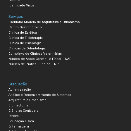
História
Identidade Visual
Serviços
Escritório Modelo de Arquitetura e Urbanismo
Centro Gastronômico
Clínica de Estética
Clínica de Fisioterapia
Clínica de Psicologia
Clínicas de Odontologia
Complexo de Clínicas Veterinárias
Núcleo de Apoio Contábil e Fiscal – NAF
Núcleo de Prática Jurídica – NPJ
Graduação
Administração
Análise e Desenvolvimento de Sistemas
Arquitetura e Urbanismo
Biomedicina
Ciências Contábeis
Direito
Educação Física
Enfermagem