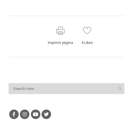
Imprimir página
4
Likes