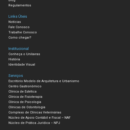
Blog
Regulamentos
Links Úteis
Notícias
Fale Conosco
Trabalhe Conosco
Como chegar?
Institucional
Conheça o Unilavras
História
Identidade Visual
Serviços
Escritório Modelo de Arquitetura e Urbanismo
Centro Gastronômico
Clínica de Estética
Clínica de Fisioterapia
Clínica de Psicologia
Clínicas de Odontologia
Complexo de Clínicas Veterinárias
Núcleo de Apoio Contábil e Fiscal – NAF
Núcleo de Prática Jurídica – NPJ