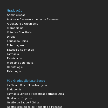
Graduação
Administração
Análise e Desenvolvimento de Sistemas
Arquitetura e Urbanismo
Biomedicina
Ciências Contábeis
Direito
Educação Física
Enfermagem
Estética e Cosmética
Farmácia
Fisioterapia
Medicina Veterinária
Odontologia
Psicologia
Pós-Graduação Lato Sensu
Estética e Cosmética Avançada
Endodontia
Farmácia Clínica e Prescrição Farmacêutica
Gestão de Projetos
Gestão de Saúde Pública
Gestão Estratégica de Negócios e Pessoas