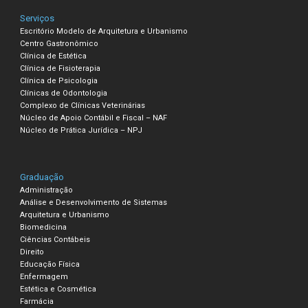
Serviços
Escritório Modelo de Arquitetura e Urbanismo
Centro Gastronômico
Clínica de Estética
Clínica de Fisioterapia
Clínica de Psicologia
Clínicas de Odontologia
Complexo de Clínicas Veterinárias
Núcleo de Apoio Contábil e Fiscal – NAF
Núcleo de Prática Jurídica – NPJ
Graduação
Administração
Análise e Desenvolvimento de Sistemas
Arquitetura e Urbanismo
Biomedicina
Ciências Contábeis
Direito
Educação Física
Enfermagem
Estética e Cosmética
Farmácia