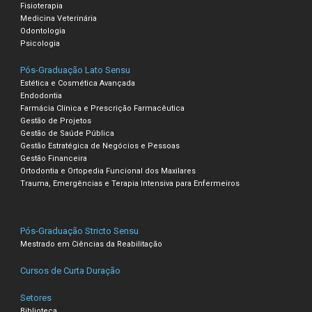
Fisioterapia
Medicina Veterinária
Odontologia
Psicologia
Pós-Graduação Lato Sensu
Estética e Cosmética Avançada
Endodontia
Farmácia Clínica e Prescrição Farmacêutica
Gestão de Projetos
Gestão de Saúde Pública
Gestão Estratégica de Negócios e Pessoas
Gestão Financeira
Ortodontia e Ortopedia Funcional dos Maxilares
Trauma, Emergências e Terapia Intensiva para Enfermeiros
Pós-Graduação Stricto Sensu
Mestrado em Ciências da Reabilitação
Cursos de Curta Duração
Setores
Biblioteca