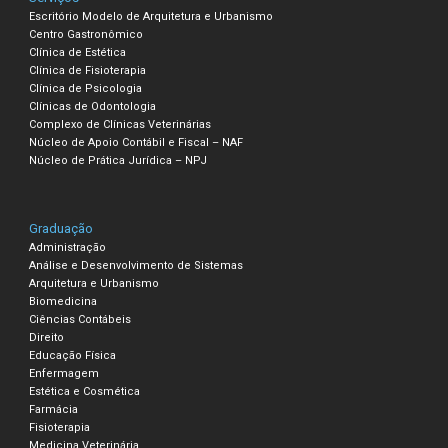
Escritório Modelo de Arquitetura e Urbanismo
Centro Gastronômico
Clínica de Estética
Clínica de Fisioterapia
Clínica de Psicologia
Clínicas de Odontologia
Complexo de Clínicas Veterinárias
Núcleo de Apoio Contábil e Fiscal – NAF
Núcleo de Prática Jurídica – NPJ
Graduação
Administração
Análise e Desenvolvimento de Sistemas
Arquitetura e Urbanismo
Biomedicina
Ciências Contábeis
Direito
Educação Física
Enfermagem
Estética e Cosmética
Farmácia
Fisioterapia
Medicina Veterinária