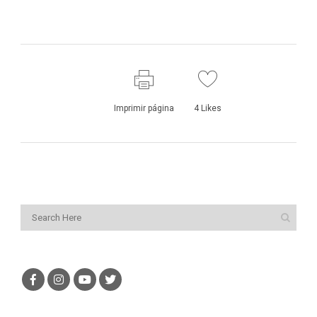
Imprimir página
4
Likes