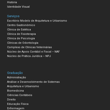
História
Identidade Visual
Serviços
Escritório Modelo de Arquitetura e Urbanismo
Centro Gastronômico
Clínica de Estética
Clínica de Fisioterapia
Clínica de Psicologia
Clínicas de Odontologia
Complexo de Clínicas Veterinárias
Núcleo de Apoio Contábil e Fiscal – NAF
Núcleo de Prática Jurídica – NPJ
Graduação
Administração
Análise e Desenvolvimento de Sistemas
Arquitetura e Urbanismo
Biomedicina
Ciências Contábeis
Direito
Educação Física
Enfermagem