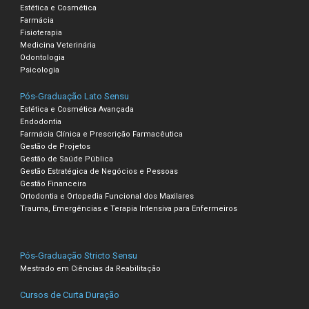
Estética e Cosmética
Farmácia
Fisioterapia
Medicina Veterinária
Odontologia
Psicologia
Pós-Graduação Lato Sensu
Estética e Cosmética Avançada
Endodontia
Farmácia Clínica e Prescrição Farmacêutica
Gestão de Projetos
Gestão de Saúde Pública
Gestão Estratégica de Negócios e Pessoas
Gestão Financeira
Ortodontia e Ortopedia Funcional dos Maxilares
Trauma, Emergências e Terapia Intensiva para Enfermeiros
Pós-Graduação Stricto Sensu
Mestrado em Ciências da Reabilitação
Cursos de Curta Duração