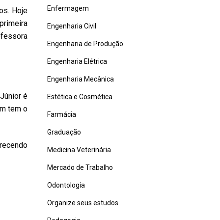
Enfermagem
os. Hoje
primeira
Engenharia Civil
ofessora
Engenharia de Produção
Engenharia Elétrica
Engenharia Mecânica
Júnior é
Estética e Cosmética
ém tem o
Farmácia
Graduação
erecendo
Medicina Veterinária
Mercado de Trabalho
Odontologia
Organize seus estudos