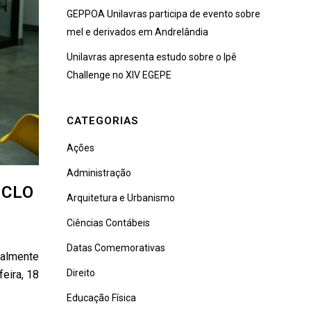
GEPPOA Unilavras participa de evento sobre
mel e derivados em Andrelândia
Unilavras apresenta estudo sobre o Ipê
Challenge no XIV EGEPE
CATEGORIAS
Ações
Administração
ICLO
Arquitetura e Urbanismo
Ciências Contábeis
Datas Comemorativas
ialmente
Direito
eira, 18
Educação Física