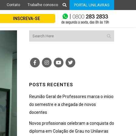
Contato
Trabalhe conosco
PORTAL UNILAVRAS
INSCREVA-SE
POSTS RECENTES
Reunião Geral de Professores marca o início
do semestre e a chegada de novos
docentes
Novos profissionais celebram a conquista do
diploma em Colação de Grau no Unilavras