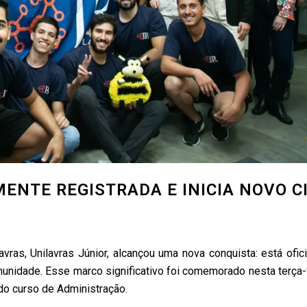
MENTE REGISTRADA E INICIA NOVO C
vras, Unilavras Júnior, alcançou uma nova conquista: está ofic
unidade. Esse marco significativo foi comemorado nesta terça-f
o curso de Administração.