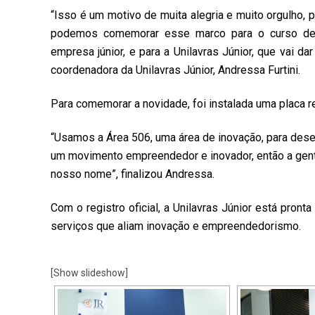
“Isso é um motivo de muita alegria e muito orgulho,
podemos comemorar esse marco para o curso de Ad
empresa júnior, e para a Unilavras Júnior, que vai da
coordenadora da Unilavras Júnior, Andressa Furtini.
Para comemorar a novidade, foi instalada uma placa re
“Usamos a Área 506, uma área de inovação, para dese
um movimento empreendedor e inovador, então a gen
nosso nome”, finalizou Andressa.
Com o registro oficial, a Unilavras Júnior está pront
serviços que aliam inovação e empreendedorismo.
[Show slideshow]