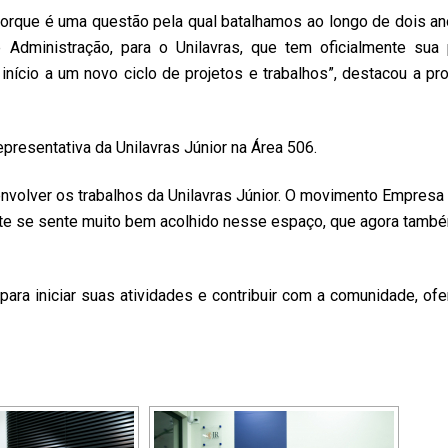
 porque é uma questão pela qual batalhamos ao longo de dois an
ministração, para o Unilavras, que tem oficialmente sua 
r início a um novo ciclo de projetos e trabalhos”, destacou a pr
presentativa da Unilavras Júnior na Área 506.
nvolver os trabalhos da Unilavras Júnior. O movimento Empresa 
te se sente muito bem acolhido nesse espaço, que agora tamb
a para iniciar suas atividades e contribuir com a comunidade, of