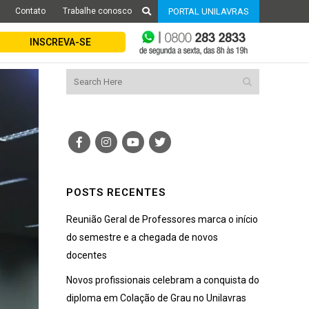
Contato
Trabalhe conosco
PORTAL UNILAVRAS
INSCREVA-SE
POSTS RECENTES
Reunião Geral de Professores marca o início
do semestre e a chegada de novos
docentes
Novos profissionais celebram a conquista do
diploma em Colação de Grau no Unilavras