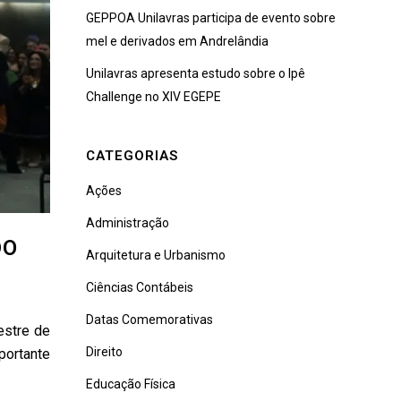
GEPPOA Unilavras participa de evento sobre
mel e derivados em Andrelândia
Unilavras apresenta estudo sobre o Ipê
Challenge no XIV EGEPE
CATEGORIAS
Ações
Administração
DO
Arquitetura e Urbanismo
Ciências Contábeis
Datas Comemorativas
estre de
Direito
portante
Educação Física