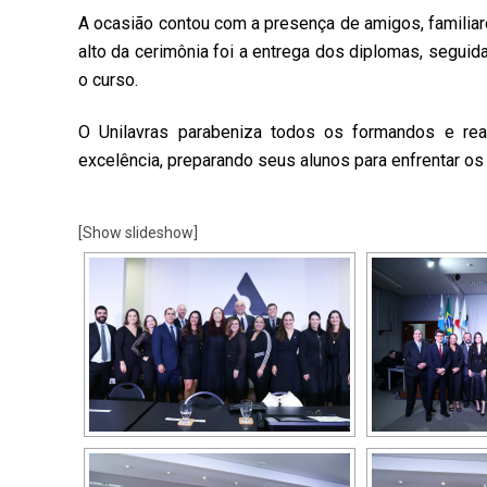
A ocasião contou com a presença de amigos, familiar
alto da cerimônia foi a entrega dos diplomas, segu
o curso.
O Unilavras parabeniza todos os formandos e re
excelência, preparando seus alunos para enfrentar o
[Show slideshow]