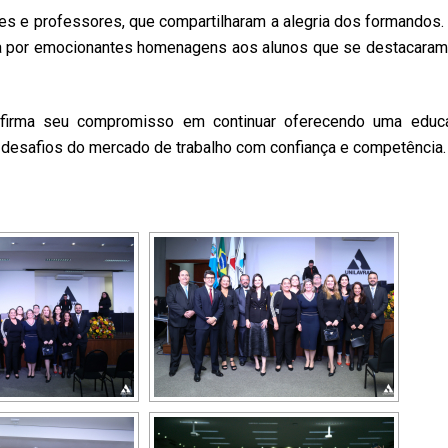
es e professores, que compartilharam a alegria dos formandos.
ida por emocionantes homenagens aos alunos que se destacaram
afirma seu compromisso em continuar oferecendo uma educ
s desafios do mercado de trabalho com confiança e competência.