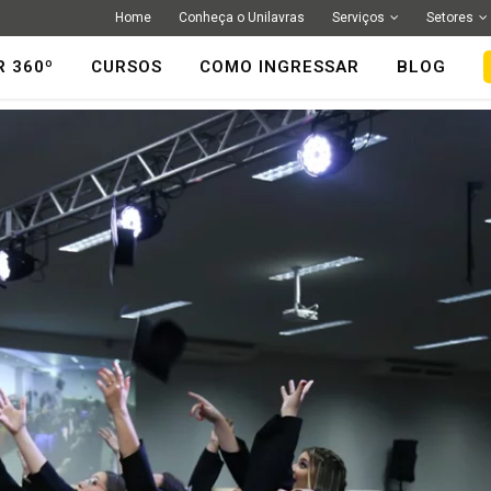
Home
Conheça o Unilavras
Serviços
Setores
R 360º
CURSOS
COMO INGRESSAR
BLOG