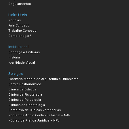
Regulamentos
Links Úteis
Notícias
Fale Conosco
Trabalhe Conosco
Como chegar?
Institucional
Conheça o Unilavras
História
Identidade Visual
Serviços
Escritório Modelo de Arquitetura e Urbanismo
Centro Gastronômico
Clínica de Estética
Clínica de Fisioterapia
Clínica de Psicologia
Clínicas de Odontologia
Complexo de Clínicas Veterinárias
Núcleo de Apoio Contábil e Fiscal – NAF
Núcleo de Prática Jurídica – NPJ