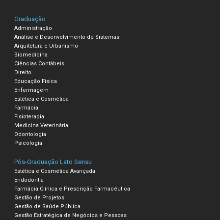
Graduação
Administração
Análise e Desenvolvimento de Sistemas
Arquitetura e Urbanismo
Biomedicina
Ciências Contábeis
Direito
Educação Física
Enfermagem
Estética e Cosmética
Farmácia
Fisioterapia
Medicina Veterinária
Odontologia
Psicologia
Pós-Graduação Lato Sensu
Estética e Cosmética Avançada
Endodontia
Farmácia Clínica e Prescrição Farmacêutica
Gestão de Projetos
Gestão de Saúde Pública
Gestão Estratégica de Negócios e Pessoas