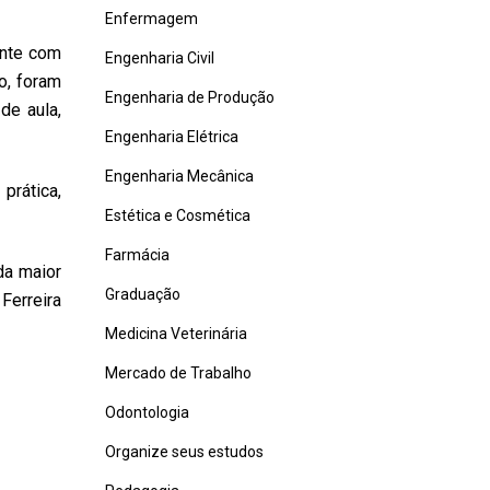
Enfermagem
ente com
Engenharia Civil
o, foram
Engenharia de Produção
de aula,
Engenharia Elétrica
Engenharia Mecânica
prática,
Estética e Cosmética
Farmácia
da maior
Graduação
Ferreira
Medicina Veterinária
Mercado de Trabalho
Odontologia
Organize seus estudos