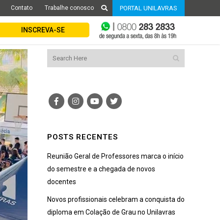
Contato
Trabalhe conosco
PORTAL UNILAVRAS
INSCREVA-SE
POSTS RECENTES
Reunião Geral de Professores marca o início
do semestre e a chegada de novos
docentes
Novos profissionais celebram a conquista do
diploma em Colação de Grau no Unilavras