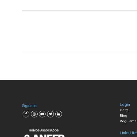
Login
Siga-nos
Portal
Blog
Regulame
Links Úte