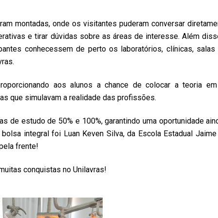
foram montadas, onde os visitantes puderam conversar diretam
terativas e tirar dúvidas sobre as áreas de interesse. Além diss
pantes conhecessem de perto os laboratórios, clínicas, salas 
vras.
roporcionando aos alunos a chance de colocar a teoria em 
as que simulavam a realidade das profissões.
lsas de estudo de 50% e 100%, garantindo uma oportunidade ain
 bolsa integral foi Luan Keven Silva, da Escola Estadual Jaime 
pela frente!
muitas conquistas no Unilavras!