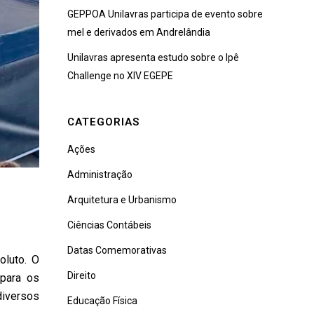
GEPPOA Unilavras participa de evento sobre
mel e derivados em Andrelândia
Unilavras apresenta estudo sobre o Ipê
Challenge no XIV EGEPE
CATEGORIAS
Ações
Administração
Arquitetura e Urbanismo
Ciências Contábeis
Datas Comemorativas
oluto. O
Direito
 para os
diversos
Educação Física