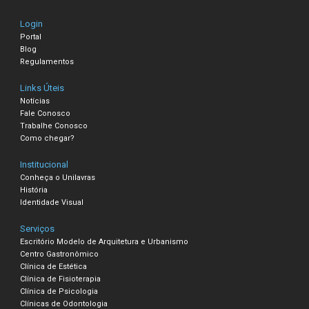
Login
Portal
Blog
Regulamentos
Links Úteis
Notícias
Fale Conosco
Trabalhe Conosco
Como chegar?
Institucional
Conheça o Unilavras
História
Identidade Visual
Serviços
Escritório Modelo de Arquitetura e Urbanismo
Centro Gastronômico
Clínica de Estética
Clínica de Fisioterapia
Clínica de Psicologia
Clínicas de Odontologia