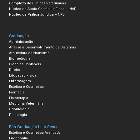
Complexo de Clínicas Veterinárias
Núcleo de Apoio Contábil e Fiscal – NAF
Núcleo de Prática Jurídica – NPJ
Graduação
Administração
Análise e Desenvolvimento de Sistemas
Arquitetura e Urbanismo
Biomedicina
Ciências Contábeis
Direito
Educação Física
Enfermagem
Estética e Cosmética
Farmácia
Fisioterapia
Medicina Veterinária
Odontologia
Psicologia
Pós-Graduação Lato Sensu
Estética e Cosmética Avançada
Endodontia