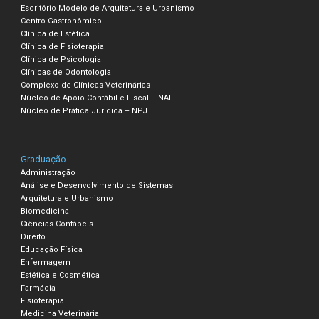
Escritório Modelo de Arquitetura e Urbanismo
Centro Gastronômico
Clínica de Estética
Clínica de Fisioterapia
Clínica de Psicologia
Clínicas de Odontologia
Complexo de Clínicas Veterinárias
Núcleo de Apoio Contábil e Fiscal – NAF
Núcleo de Prática Jurídica – NPJ
Graduação
Administração
Análise e Desenvolvimento de Sistemas
Arquitetura e Urbanismo
Biomedicina
Ciências Contábeis
Direito
Educação Física
Enfermagem
Estética e Cosmética
Farmácia
Fisioterapia
Medicina Veterinária